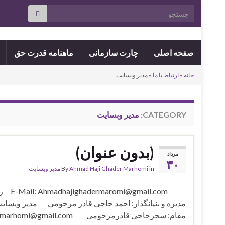
Search for:
صفحه اصلی
چارت سازمانی
ماهنامه قدرت حق
خانه
»
ارتباط با ما
»
مدیر وبسایت
CATEGORY:
مدیر وبسایت
(بدون عنوان)
مرداد
۳۰
in
Ahmad Haji Ghader Marhomi
By
مدیر وبسایت
mi@gmail.com