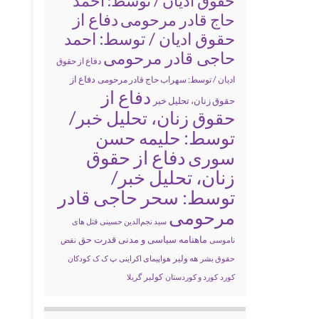
حقوق ادیان / توسط: احمد
دفاع از
حاج قادر مرحومی
حقوق ادیان / توسط: احمد
حاجی قادر مرحومی
دفاع از حقوق
دفاع از
ادیان / توسط: سهراب حاج قادر مرحومی
دفاع از
حقوق زنان، تحلیل خبر
حقوق زنان، تحلیل خبر/
توسط: حلیمه حسن
سوری
دفاع از حقوق
زنان، تحلیل خبر/
توسط: سحر حاجی قادر
مرحومی
سید نجم‌الدین حسینی
قتل های
ماهنامه سیاسی و مدنی قدرت حق
ناموسی
نقض
حقوق بشر
هه ولیر
هواپیمای اکراینی
پ ک ک
کودکان
کولبر
کورد
کورد و کوردستان
گریلا