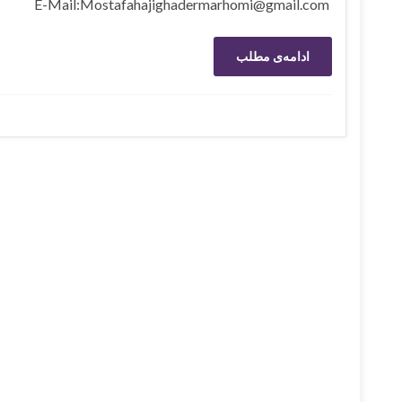
E-Mail:Mostafahajighadermarhomi@gmail.com …
ادامه‌ی مطلب