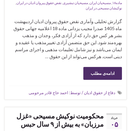
ماده۱۸
,
مسیحیان ایران
,
مسیحیان تبشیری
,
نقض حقوق پیروان ادیان در ایران
,
نوکیشان مسیحی در ایران
گزارش تحلیلی وآماری نقض حقوق پیروان ادیان اردیبهشت
ماه 1405 صدرا مجیب ‌یزدانی ماده 18 اعلامیه جهانی حقوق
بشر هر کس حق دارد که از آزادی فکر، وجدان و مذهب
بهره‌مند شود. این حق متضمن آزادی تغییرمذهب یا عقیده و
ایمان می‌باشد و نیز شامل تعلیمات مذهبی و اجرای مراسم
دینی است. هرکس می‌تواند از این حقوق …
ادامه‌ی مطلب
دفاع از حقوق ادیان / توسط: احمد حاج قادر مرحومی
محکومیت نوکیش مسیحی «غزل
خرداد
۰۵
مرزبان» به بیش از ۹ سال حبس