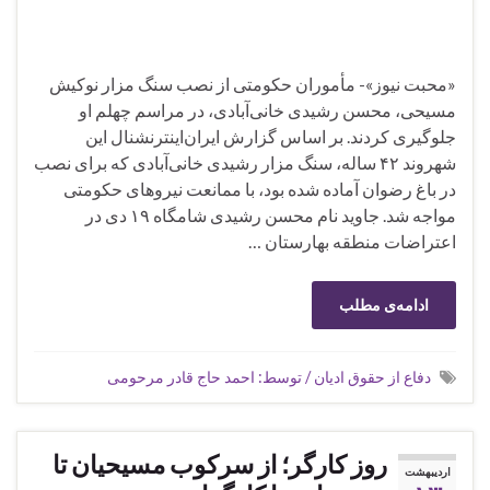
«محبت نیوز»- مأموران حکومتی از نصب سنگ مزار نوکیش
مسیحی، محسن رشیدی خانی‌آبادی، در مراسم چهلم او
جلوگیری کردند. بر اساس گزارش‌ ایران‌اینترنشنال این
شهروند ۴۲ ساله، سنگ مزار رشیدی خانی‌آبادی که برای نصب
در باغ رضوان آماده شده بود، با ممانعت نیروهای حکومتی
مواجه شد. جاوید نام محسن رشیدی شامگاه ۱۹‌ دی در
اعتراضات منطقه بهارستان …
ادامه‌ی مطلب
دفاع از حقوق ادیان / توسط: احمد حاج قادر مرحومی
روز کارگر؛ از سرکوب مسیحیان تا
اردیبهشت