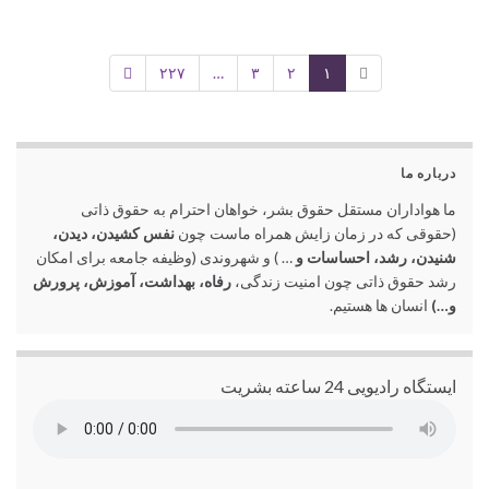
۲۲۷
…
۳
۲
۱
درباره ما
ما هواداران مستقل حقوق بشر، خواهان احترام به حقوق ذاتی
(حقوقی که در زمان زایش همراه ماست چون
نفس کشیدن، دیدن،
شنیدن، رشد، احساسات و
… ) و شهروندی (وظیفه جامعه برای امکان
رشد حقوق ذاتی چون امنیت زندگی،
رفاه، بهداشت، آموزش، پرورش
و…)
انسان ها هستیم.
ایستگاه رادیویی 24 ساعته بشریت