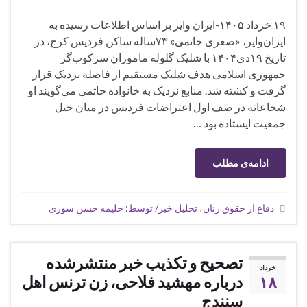
۱۹ خرداد ۱۴۰۵-ایران وایر بر اساس اطلاعات رسیده به
ایران‌وایر، «صغری حاتمی» ۷۳ساله ساکن فردیس کرج، در
تاریخ ۱۹دی۱۴۰۴ با شلیک گلوله ماموران سرکوب‌گر
جمهوری اسلامی هدف شلیک مستقیم از فاصله نزدیک قرار
گرفت و کشته شد. منابع نزدیک به خانواده حاتمی می‌گویند او
شجاعانه در صف اول اعتراضات فردیس در میان خیل
جمعیت ایستاده بود …
ادامه‌ی مطلب
دفاع از حقوق زنان، تحلیل خبر/ توسط: حلیمه حسن سوری
تصحیح و تکذیب خبر منتشرشده
خرداد
۱۸
درباره مهشید فلاحی، زن ترنس اهل
سنندج