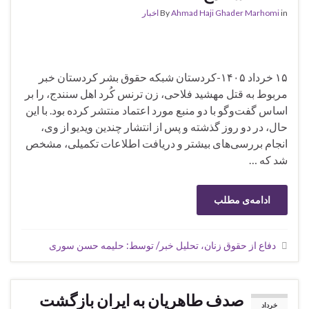
in
Ahmad Haji Ghader Marhomi
By
اخبار
۱۵ خرداد ۱۴۰۵-کردستان شبکه حقوق بشر کردستان خبر
مربوط به قتل مهشید فلاحی، زن ترنس کُرد اهل سنندج، را بر
اساس گفت‌وگو با دو منبع مورد اعتماد منتشر کرده بود. با این
حال، در دو روز گذشته و پس از انتشار چندین ویدیو از وی،
انجام بررسی‌های بیشتر و دریافت اطلاعات تکمیلی، مشخص
شد که …
ادامه‌ی مطلب
دفاع از حقوق زنان، تحلیل خبر/ توسط: حلیمه حسن سوری
صدف طاهریان به ایران بازگشت
خرداد