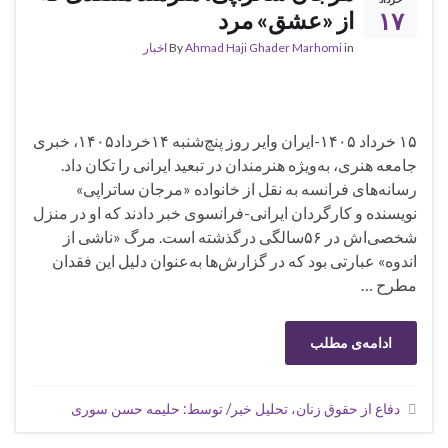
۱۷
از «عشق» مرد
in
Ahmad Haji Ghader Marhomi
By
اخبار
۱۵ خرداد ۱۴۰۵-ایران وایر روز پنچ‌شنبه ۱۴خرداد۱۴۰۵، خبری
جامعه هنری، به‌ویژه هنرمندان در تبعید ایرانی را تکان داد.
رسانه‌های فرانسه به نقل از خانواده «مرجان ساتراپی»
نویسنده و کارگردان ایرانی-فرانسوی خبر دادند که او در منزل
شخصی‌اش در ۵۶سالگی درگذشته است. مرگ «ناشی از
اندوه» عبارتی بود که در گزارش‌ها به‌عنوان دلیل این فقدان
مطرح …
ادامه‌ی مطلب
دفاع از حقوق زنان، تحلیل خبر/ توسط: حلیمه حسن سوری