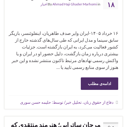
۱۸
in
Ahmad Haji Ghader Marhomi
By
اخبار
۱۶ خرداد ۱۴۰۵-ایران وایر صدف طاهریان، اینفلوئنسر، بازیگر
سابق سینما و مدل ایرانی که طی سال‌های گذشته خارج از
کشور فعالیت می‌کرد، به ایران بازگشته است. جزئیات
بیشتری درباره زمان بازگشت، دلیل حضور او در ایران و یا
واکنش رسمی نهادهای مرتبط تاکنون منتشر نشده و این خبر
هنوز از سوی منابع رسمی تایید یا …
ادامه‌ی مطلب
دفاع از حقوق زنان، تحلیل خبر/ توسط: حلیمه حسن سوری
مرجان ساتراپی؛ هنرمند منتقدی که
خرداد