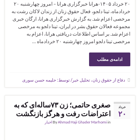
۲۰ خرداد ۱۴۰۵-هرانا خبرگزاری هرانا – امروز چهارشنبه ۲۰
خردادماه، تینا دلجو، فعال حقوق زنان از زندان لاکان رشت به
مرخصی اعزام شد. به گزارش خبرگزاری هرانا، ارگان خبری
مجموعه فعالان حقوق بشر در ایران، تینا دلجو به مرخصی
اعزام شد. بر اساس اطلاعات دریافتی هرانا، اعزام به
مرخصی تینا دلجو امروز چهارشنبه ۲۰ خردادماه …
ادامه‌ی مطلب
دفاع از حقوق زنان، تحلیل خبر/ توسط: حلیمه حسن سوری
صغری حاتمی؛ زن ۷۳ساله‌ای که به
خرداد
۲۰
اعتراضات رفت و هرگز بازنگشت
in
Ahmad Haji Ghader Marhomi
By
اخبار