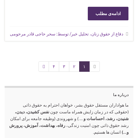
ادامه‌ی مطلب
دفاع از حقوق زنان، تحلیل خبر/ توسط: سحر حاجی قادر مرحومی
۴
۳
۲
۱
درباره ما
ما هواداران مستقل حقوق بشر، خواهان احترام به حقوق ذاتی
(حقوقی که در زمان زایش همراه ماست چون
نفس کشیدن، دیدن،
شنیدن، رشد، احساسات و
… ) و شهروندی (وظیفه جامعه برای امکان
رشد حقوق ذاتی چون امنیت زندگی،
رفاه، بهداشت، آموزش، پرورش
و…)
انسان ها هستیم.