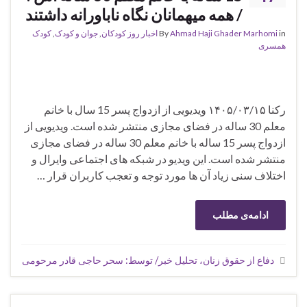
/ همه میهمانان نگاه ناباورانه داشتند
in
Ahmad Haji Ghader Marhomi
By
اخبار روز کودکان
,
جوان و کودک
,
کودک
همسری
رکنا ۱۴۰۵/۰۳/۱۵ ویدیویی از ازدواج پسر 15 سال با خانم
معلم 30 ساله در فضای مجازی منتشر شده است. ویدیویی از
ازدواج پسر 15 ساله با خانم معلم 30 ساله در فضای مجازی
منتشر شده است. این ویدیو در شبکه های اجتماعی وایرال و
اختلاف سنی زیاد آن ها مورد توجه و تعجب کاربران قرار …
ادامه‌ی مطلب
دفاع از حقوق زنان، تحلیل خبر/ توسط: سحر حاجی قادر مرحومی