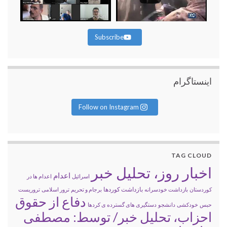
Subscribe
اینستاگرام
Follow on Instagram
TAG CLOUD
اخبار روز، تحلیل خبر
اعدام
اسرائیل
اعدام ها در
بازداشت کوردها
کوردستان
بازداشت خودسرانه
برجام و تحریم
ترور اسلامی
تروریست
دفاع از حقوق
حبس
خودکشی
دانشجو
دستگیری های گسترده ی کردها
احزاب، تحلیل خبر/ توسط: مصطفی