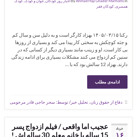
in
Ahmad Haji Ghader Marhomi
By
اخبار روز کودکان
,
جوان و کودک
,
کودک
همسری
,
کودکان فقر
رکنا ۱۴۰۵/۰۳/۱۵ بهزاد کارگر است و به دلیل سن و سال کم
و جثه کوچکش به سختی کار پیدا می کند و بسیاری از روزها
بی کار است. او و زینب مانند بسیاری دیگر از کسانی که در
سنین کم ازدواج می کنند مشکلات بسیاری برای ادامه زندگی
دارند. بهزاد 12 سالش بود که با …
ادامه‌ی مطلب
دفاع از حقوق زنان، تحلیل خبر/ توسط: سحر حاجی قادر مرحومی
عجیب اما واقعی / فیلم ازدواج پسر
خرداد
۱۶
15 ساله با خانم معلم 30 ساله اش !