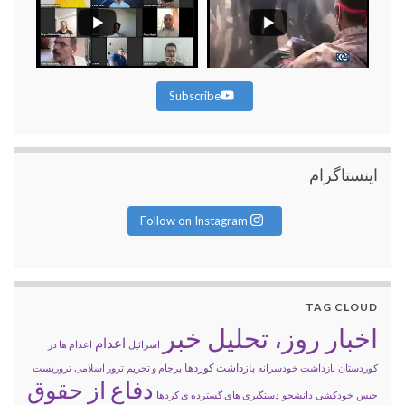
Subscribe
اینستاگرام
Follow on Instagram
TAG CLOUD
اخبار روز، تحلیل خبر
اعدام
اسرائیل
اعدام ها در
بازداشت کوردها
کوردستان
بازداشت خودسرانه
برجام و تحریم
ترور اسلامی
تروریست
دفاع از حقوق
حبس
خودکشی
دانشجو
دستگیری های گسترده ی کردها