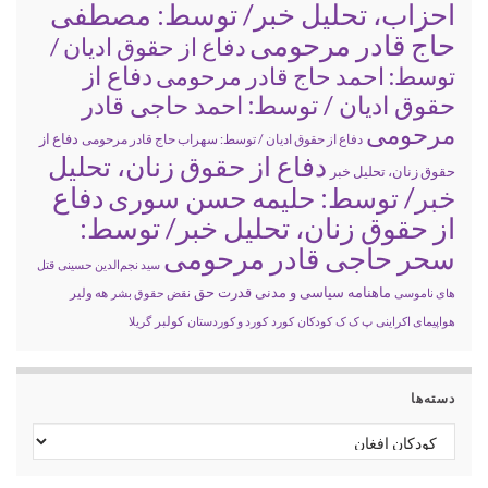
احزاب، تحلیل خبر/ توسط: مصطفی
حاج قادر مرحومی
دفاع از حقوق ادیان /
دفاع از
توسط: احمد حاج قادر مرحومی
حقوق ادیان / توسط: احمد حاجی قادر
مرحومی
دفاع از
دفاع از حقوق ادیان / توسط: سهراب حاج قادر مرحومی
دفاع از حقوق زنان، تحلیل
حقوق زنان، تحلیل خبر
خبر/ توسط: حلیمه حسن سوری
دفاع
از حقوق زنان، تحلیل خبر/ توسط:
سحر حاجی قادر مرحومی
سید نجم‌الدین حسینی
قتل
ماهنامه سیاسی و مدنی قدرت حق
های ناموسی
نقض حقوق بشر
هه ولیر
کولبر
هواپیمای اکراینی
پ ک ک
کودکان
کورد
کورد و کوردستان
گریلا
دسته‌ها
دسته‌ها