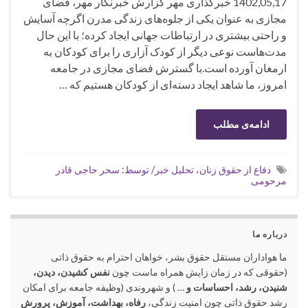
1402,05,17 خبرگذاری مهر گزارش خبرنگار مهر، فضای
مجازی به عنوان یکی از جلوه‌های زندگی مدرن اگرچه آسایش
و راحتی بیشتری در ارتباطات جهانی ایجاد کرده؛ با این حال
مدت‌هاست نوعی دیگر از کودک آزاری را برای کودکان به
ارمغان آورده است.با گسترش فضای مجازی در جامعه
امروز، ما شاهد ایجاد دسته‌ای از کودکان هستیم که …
ادامه‌ی مطلب
دفاع از حقوق زنان، تحلیل خبر/ توسط: سحر حاجی قادر
مرحومی
درباره ما
ما هواداران مستقل حقوق بشر، خواهان احترام به حقوق ذاتی
(حقوقی که در زمان زایش همراه ماست چون
نفس کشیدن، دیدن،
شنیدن، رشد، احساسات و
… ) و شهروندی (وظیفه جامعه برای امکان
رشد حقوق ذاتی چون امنیت زندگی،
رفاه، بهداشت، آموزش، پرورش