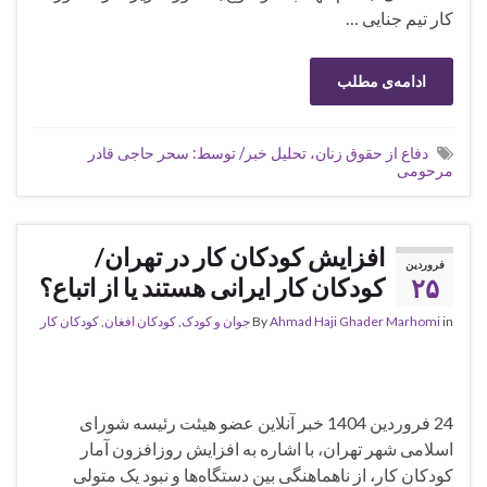
کار تیم جنایی …
ادامه‌ی مطلب
دفاع از حقوق زنان، تحلیل خبر/ توسط: سحر حاجی قادر
مرحومی
افزایش کودکان کار در تهران/
فروردین
۲۵
کودکان کار ایرانی هستند یا از اتباع؟
in
Ahmad Haji Ghader Marhomi
By
جوان و کودک
,
کودکان افغان
,
کودکان کار
24 فروردین 1404 خبر آنلاین عضو هیئت رئیسه شورای
اسلامی شهر تهران، با اشاره به افزایش روزافزون آمار
کودکان کار، از ناهماهنگی بین دستگاه‌ها و نبود یک متولی