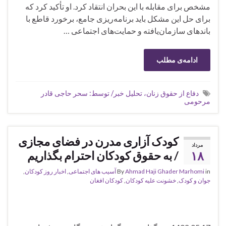
مشخص برای مقابله با این بحران انتقاد کرد. او تأکید کرد که
برای حل این مشکل باید برنامه‌ریزی جامع، برخورد قاطع با
باندهای سازمان‌یافته و حمایت‌های اجتماعی …
ادامه‌ی مطلب
دفاع از حقوق زنان، تحلیل خبر/ توسط: سحر حاجی قادر
مرحومی
کودک آزاری مدرن در فضای مجازی
مرداد
۱۸
/ به حقوق کودکان احترام بگذاریم
in
Ahmad Haji Ghader Marhomi
By
آسیب های اجتماعی
,
اخبار روز کودکان
,
جوان و کودک
,
خشونت علیه کودکان
,
کودکان افغان