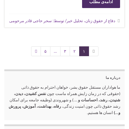
ادامه‌ی مطلب
دفاع از حقوق زنان، تحلیل خبر/ توسط: سحر حاجی قادر مرحومی
۵
…
۳
۲
۱
درباره ما
ما هواداران مستقل حقوق بشر، خواهان احترام به حقوق ذاتی
(حقوقی که در زمان زایش همراه ماست چون
نفس کشیدن، دیدن،
شنیدن، رشد، احساسات و
… ) و شهروندی (وظیفه جامعه برای امکان
رشد حقوق ذاتی چون امنیت زندگی،
رفاه، بهداشت، آموزش، پرورش
و…)
انسان ها هستیم.