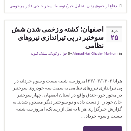
دفاع از حقوق زنان، تحلیل خبر/ توسط: سحر حاجی قادر مرحومی
اصفهان؛ کشته و زخمی شدن شش
خرداد
۲۵
سوختبر در پی تیراندازی نیروهای
نظامی
in
Ahmad Haji Ghader Marhomi
By
جوان و کودک
,
شلیک گلوله
هرانا ۲۳/۰۳/۱۴۰۲ امروز سه‌ شنبه بیست و سوم خرداد، در
پی تیراندازی نیروهای نظامی به سمت سه خودروی سوختبر
در محور خور-جندق واقع در استان اصفهان، چهار سوختبر
جان خود را از دست داده و دو سوختبر دیگر مصدوم شدند. به
گزارش خبرگزاری هرانا به نقل از رسانک، امروز سه‌ شنبه
بیست و سوم خرداد …