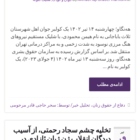
هه‌نگاو؛ چهارشنبه ۱۴ تیر ۱۴۰۲ یک کولبر جوان اهل شهرستان
ثلاث باباجانی به نام هیمن محمودی، با شلیک مستقیم نیروهای
هنگ مرزی نوسود به شدت زخمی و به مراکز درمانی تهران
منتقل شد. بر اساس گزارش رسیده به سازمان حقوق بشری
هه‌نگاو، روز سه‌شنبه ۱۳ تیر ماه ۱۴۰۲ (۴ جولای ۲۰۲۳)، یک
کولبر به نام …
ادامه‌ی مطلب
دفاع از حقوق زنان، تحلیل خبر/ توسط: سحر حاجی قادر مرحومی
تخلیه چشم سجاد رحمتی، از آسیب
تیر
۰۹
دیدگان انقلاب ژن ژیان ئازادی در