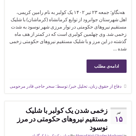
هه‌نگاو؛ جمعه ۲۳ تیر ۱۴۰۲ یک کولبر به نام رامین کریمی،
اهل شهرستان جوانرود از توابع کرمانشاه (کرماشان) با شلیک
مستقیم نیروهای حکومتی در نوار مرزی شهر نوسود به شدت
زخمی شد. وی چهلمین کولبری است که در کمتر از هف ماه
گذشته در این مرز و با شلیک مستقیم نیروهای حکومتی زخمی
شده …
ادامه‌ی مطلب
دفاع از حقوق زنان، تحلیل خبر/ توسط: سحر حاجی قادر مرحومی
زخمی شدن یک کولبر با شلیک
تیر
۱۵
مستقیم نیروهای حکومتی در مرز
نوسود
in
Ahmad Haji Ghader Marhomi
By
جوان و کودک
,
شلیک گلوله