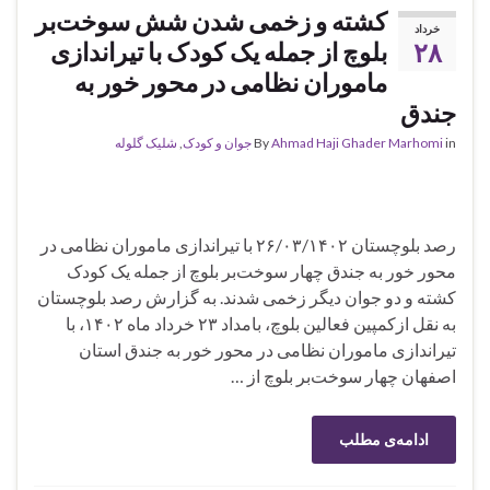
کشته و زخمی شدن شش سوخت‌بر
خرداد
۲۸
بلوچ از جمله یک کودک با تیراندازی
ماموران نظامی در محور خور به
جندق
in
Ahmad Haji Ghader Marhomi
By
جوان و کودک
,
شلیک گلوله
رصد بلوچستان ۲۶/۰۳/۱۴۰۲ با تیراندازی ماموران نظامی در
محور خور به جندق چهار سوخت‌بر بلوچ از جمله یک کودک
کشته و دو جوان دیگر زخمی شدند. به گزارش رصد بلوچستان
به نقل ازکمپین فعالین بلوچ، بامداد ۲۳ خرداد ماه ۱۴۰۲، با
تیراندازی ماموران نظامی در محور خور به جندق استان
اصفهان چهار سوخت‌بر بلوچ از …
ادامه‌ی مطلب