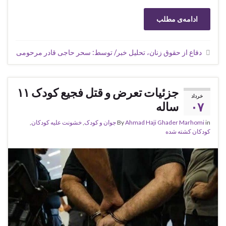
ادامه‌ی مطلب
دفاع از حقوق زنان، تحلیل خبر/ توسط: سحر حاجی قادر مرحومی
جزئیات تعرض و قتل فجیع کودک ۱۱
خرداد
۰۷
ساله
in
Ahmad Haji Ghader Marhomi
By
جوان و کودک
,
خشونت علیه کودکان
,
کودکان کشته شده