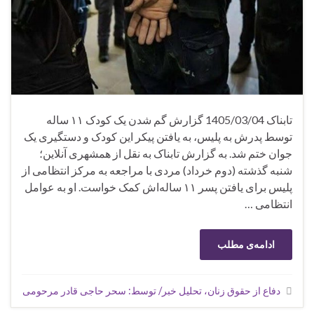
تابناک 1405/03/04 گزارش گم شدن یک کودک ۱۱ ساله
توسط پدرش به پلیس، به یافتن پیکر این کودک و دستگیری یک
جوان ختم شد. به گزارش تابناک به نقل از همشهری آنلاین؛
شنبه گذشته (دوم خرداد) مردی با مراجعه به مرکز انتظامی از
پلیس برای یافتن پسر ۱۱ ساله‌اش کمک خواست. او به عوامل
انتظامی …
ادامه‌ی مطلب
دفاع از حقوق زنان، تحلیل خبر/ توسط: سحر حاجی قادر مرحومی