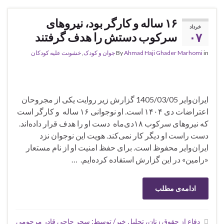
۱۶ ساله و کارگر بود، نیروهای
خرداد
۰۷
سرکوب دستش را هدف گرفتند
in
Ahmad Haji Ghader Marhomi
By
جوان و کودک
,
خشونت علیه کودکان
ایران‌وایر 1405/03/05 گزارش زیر روایت یکی از مجروحان
اعتراضات دی ۱۴۰۴ است. او نوجوانی ۱۶ ساله و کارگر است
که نیروهای سرکوب ۱۸دی‌ماه دست او را هدف قرار داده‌اند.
دست راست او دیگر کار نمی‌کند. هویت این نوجوان نزد
ایران‌وایر محفوظ است. برای حفظ امنیت او از نام مستعار
«رامین» در این گزارش استفاده کرده‌‌ایم. …
ادامه‌ی مطلب
دفاع از حقوق زنان، تحلیل خبر/ توسط: سحر حاجی قادر مرحومی