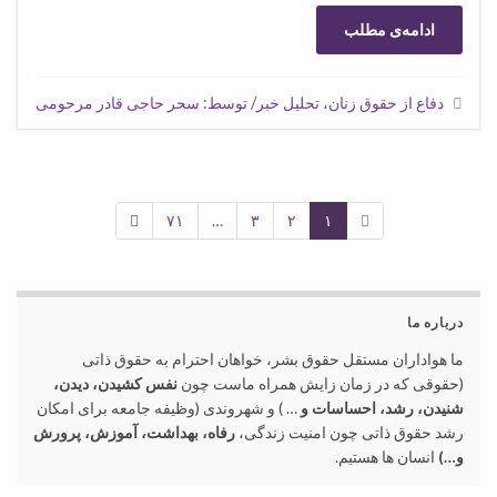
ادامه‌ی مطلب
دفاع از حقوق زنان، تحلیل خبر/ توسط: سحر حاجی قادر مرحومی
۷۱
…
۳
۲
۱
درباره ما
ما هواداران مستقل حقوق بشر، خواهان احترام به حقوق ذاتی
(حقوقی که در زمان زایش همراه ماست چون
نفس کشیدن، دیدن،
شنیدن، رشد، احساسات و
… ) و شهروندی (وظیفه جامعه برای امکان
رشد حقوق ذاتی چون امنیت زندگی،
رفاه، بهداشت، آموزش، پرورش
و…)
انسان ها هستیم.