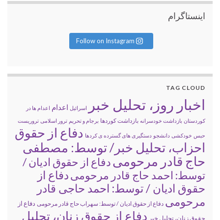
اینستاگرام
Follow on Instagram
TAG CLOUD
اخبار روز، تحلیل خبر
اعدام
اسرائیل
اعدام ها در
بازداشت کوردها
کوردستان
بازداشت خودسرانه
برجام و تحریم
ترور اسلامی
تروریست
دفاع از حقوق
حبس
خودکشی
دانشجو
دستگیری های گسترده ی کردها
احزاب، تحلیل خبر/ توسط: مصطفی
حاج قادر مرحومی
دفاع از حقوق ادیان /
دفاع از
توسط: احمد حاج قادر مرحومی
حقوق ادیان / توسط: احمد حاجی قادر
مرحومی
دفاع از
دفاع از حقوق ادیان / توسط: سهراب حاج قادر مرحومی
دفاع از حقوق زنان، تحلیل
حقوق زنان، تحلیل خبر