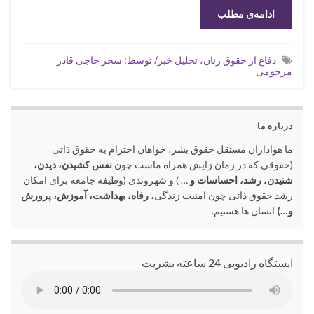
ادامه‌ی مطلب
دفاع از حقوق زنان، تحلیل خبر/ توسط: سحر حاجی قادر
مرحومی
درباره ما
ما هواداران مستقل حقوق بشر، خواهان احترام به حقوق ذاتی
(حقوقی که در زمان زایش همراه ماست چون
نفس کشیدن، دیدن،
شنیدن، رشد، احساسات و
… ) و شهروندی (وظیفه جامعه برای امکان
رشد حقوق ذاتی چون امنیت زندگی،
رفاه، بهداشت، آموزش، پرورش
و…)
انسان ها هستیم.
ایستگاه رادیویی 24 ساعته بشریت