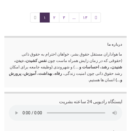
۱
۲
۳
…
۱۳
درباره ما
ما هواداران مستقل حقوق بشر، خواهان احترام به حقوق ذاتی
(حقوقی که در زمان زایش همراه ماست چون
نفس کشیدن، دیدن،
شنیدن، رشد، احساسات و
… ) و شهروندی (وظیفه جامعه برای امکان
رشد حقوق ذاتی چون امنیت زندگی،
رفاه، بهداشت، آموزش، پرورش
و…)
انسان ها هستیم.
ایستگاه رادیویی 24 ساعته بشریت