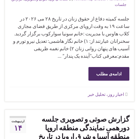
جلسات
جلسه کمیته دفاع از حقوق زنان در تاریخ ۲۸ می ۲۰۲۶ در
ساعت ۱۹ به وقت اروپای مرکزی از طریق فضای مجازی
کلاب هاوس با مدیریت :خانم سونیا سوارکوب برگزار گردید.
سخنرانان عبارتند از: ۱) خانم نگار هاشمی: تعدیل نیرو تورم و
آسیب های پنهان روانی زنان ۲) خانم نغمه ظریفی
مقدم:معرفی کتاب”آینده یک پندار” …
ادامه‌ی مطلب
اخبار روز، تحلیل خبر
گزارش صوتی و تصویری جلسه
اردیبهشت
دورهمی نمایندگی منطقه اروپا
۱۴
منطقه‌ آسیا و شرق اروپا در تاریخ