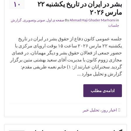
بشر در ایران در تاریخ یکشنبه ۲۲
۱۰
مارس ۲۰۲۶
in
Ahmad Haji Ghader Marhomi
By
صفحه ی اول
,
صوتی وتصویری
,
گزارش
جلسات
جلسه عمومی کانون دفاع از حقوق بشر در ایران در تاریخ
یکشنبه ۲۲ مارس ۲۰۲۶ ساعت ۱۵ بوقت اروپای مرکزی با
حضور جمعی از فعالان حقوق بشر و دیگر مهمانان، در فضای
مجازی زووم کانون با مدیریت آقای سعید بهشتی متین برگزار
گردید. سخنرانان عبارتند از: ۱) خانم نغمه ظریفی مقدم:
گزارش و تحلیل موارد …
ادامه‌ی مطلب
اخبار روز، تحلیل خبر