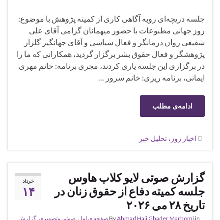
جلسه دریچه‌ای روبه آگاهی کاری از کمیته پژوهش با موضوع:
روز جهانی مطبوعات با حضور میهمانان گرامی آقای علی
شفیعی روان درمانگر و فعال سیاسی و آقای جهانگیر گلزار
پژوهشگر و فعال حقوق بشر برگزار گردید، همکارانی که ما را
در برگزاری این جلسه یاری کردند، مجری برنامه: خانم مهری
ایمانی، برنامه ریزی: خانم سرور …
ادامه‌ی مطلب
اخبار روز، تحلیل خبر
گزارش صوتی لایو کلاب هاوس
خرداد
جلسه کمیته دفاع از حقوق زنان در
۱۴
تاریخ ۲۸ می ۲۰۲۶
in
Ahmad Haji Ghader Marhomi
By
صفحه ی اول
,
صوتی وتصویری
,
گزارش