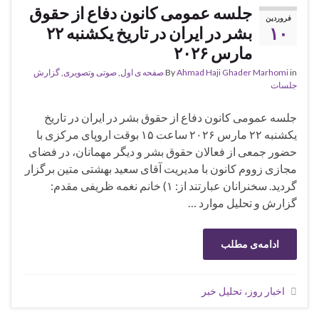
جلسه عمومی کانون دفاع از حقوق
فروردین
۱۰
بشر در ایران در تاریخ یکشنبه ۲۲
مارس ۲۰۲۶
in
Ahmad Haji Ghader Marhomi
By
صفحه ی اول
,
صوتی وتصویری
,
گزارش
جلسات
جلسه عمومی کانون دفاع از حقوق بشر در ایران در تاریخ
یکشنبه ۲۲ مارس ۲۰۲۶ ساعت ۱۵ بوقت اروپای مرکزی با
حضور جمعی از فعالان حقوق بشر و دیگر مهمانان، در فضای
مجازی زووم کانون با مدیریت آقای سعید بهشتی متین برگزار
گردید. سخنرانان عبارتند از: ۱) خانم نغمه ظریفی مقدم:
گزارش و تحلیل موارد …
ادامه‌ی مطلب
اخبار روز، تحلیل خبر