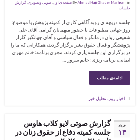
in
Ahmad Haji Ghader Marhomi
By
صفحه ی اول
,
صوتی وتصویری
,
گزارش
جلسات
جلسه دریچه‌ای روبه آگاهی کاری از کمیته پژوهش با موضوع:
روز جهانی مطبوعات با حضور میهمانان گرامی آقای علی
شفیعی روان درمانگر و فعال سیاسی و آقای جهانگیر گلزار
پژوهشگر و فعال حقوق بشر برگزار گردید، همکارانی که ما را
در برگزاری این جلسه یاری کردند، مجری برنامه: خانم مهری
ایمانی، برنامه ریزی: خانم سرور …
ادامه‌ی مطلب
اخبار روز، تحلیل خبر
گزارش صوتی لایو کلاب هاوس
خرداد
۱۴
جلسه کمیته دفاع از حقوق زنان در