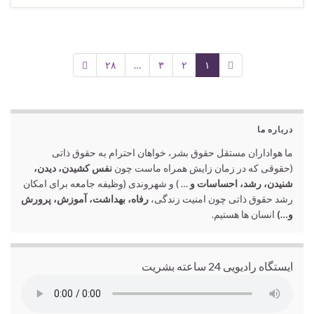
۲۸
…
۳
۲
۱
درباره ما
ما هواداران مستقل حقوق بشر، خواهان احترام به حقوق ذاتی
(حقوقی که در زمان زایش همراه ماست چون
نفس کشیدن، دیدن،
شنیدن، رشد، احساسات و
… ) و شهروندی (وظیفه جامعه برای امکان
رشد حقوق ذاتی چون امنیت زندگی،
رفاه، بهداشت، آموزش، پرورش
و…)
انسان ها هستیم.
ایستگاه رادیویی 24 ساعته بشریت