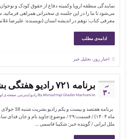
نمایندگی منطقه اروپا وکمیته دفاع از حقوق کودک و نوجوان
می‌شود تا ما را در این جلسه ی سخنرانی همراهی فرمائید
معرفی کتاب: توهم در اندیشه انسان (نویسنده: علیرضا غلام
ادامه‌ی مطلب
اخبار روز، تحلیل خبر
برنامه ۷۲۱ رادیو هفتگی بشریت
تیر
۳۰
in
Ahmad Haji Ghader Marhomi
By
رادیو اینترنتی
,
صفحه ی او
ملل ایرانی / گوینده خبر: شکیبا قاسمی …