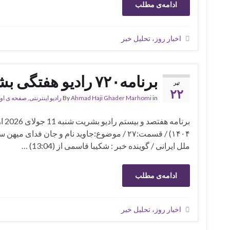
ادامه‌ی مطلب
اخبار روز، تحلیل خبر
برنامه۷۲۰ رادیو هفتگی بشریت
تیر
۲۲
in
Ahmad Haji Ghader Marhomi
By
رادیو اینترنتی
,
صفحه ی او
ملل ایرانی / گوینده خبر : شکیبا قاسمی از (13:04) …
ادامه‌ی مطلب
اخبار روز، تحلیل خبر