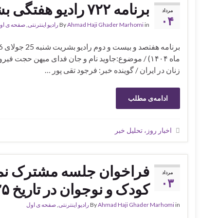
برنامه ۷۲۲ رادیو هفتگی بشریت
مرداد
۰۴
in
Ahmad Haji Ghader Marhomi
By
رادیو اینترنتی
,
صفحه ی او
زنان در ایران / گوینده خبر: فرجود تقی پور …
ادامه‌ی مطلب
اخبار روز، تحلیل خبر
فراخوان جلسه مشترک نماین
مرداد
۰۳
کودک و نوجوان در تاریخ ۲۵ جولای ۲۰۲۶
in
Ahmad Haji Ghader Marhomi
By
رادیو اینترنتی
,
صفحه ی اول