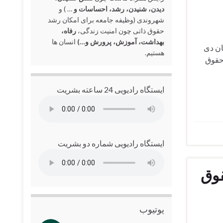
دیدن، شنیدن، رشد، احساسات و
… ) و
شهروندی (وظیفه جامعه برای امکان رشد
حقوق ذاتی چون امنیت زندگی،
رفاه،
بهداشت، آموزش، پرورش و…)
انسان ها
 بشریت (جاویدنامان دی
هستیم.
05:) گزارش خبری نقض حقوق
ایستگاه رادیویی 24 ساعته بشریت
ایستگاه رادیویی شماره دو بشریت
قوق
یوتیوب