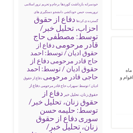
بازداشت کوردها
خودسرانه
برجام و تحریم
ترور اسلامی
تروریست
حبس
خودکشی
دانشجو
دستگیری های
دفاع از حقوق
گسترده ی کردها
احزاب، تحلیل خبر/
توسط: مصطفی حاج
قادر مرحومی
دفاع از
حقوق ادیان / توسط: احمد
دفاع از
حاج قادر مرحومی
حقوق ادیان / توسط: احمد
نامان دی ماه
حاجی قادر مرحومی
ش خبری نقض حقوق اقوام و
دفاع از حقوق
دفاع از
ادیان / توسط: سهراب حاج قادر مرحومی
دفاع از
حقوق زنان، تحلیل خبر
حقوق زنان، تحلیل خبر/
توسط: حلیمه حسن
سوری
دفاع از حقوق
زنان، تحلیل خبر/