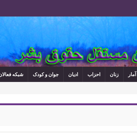
آمار
زنان
احزاب
ادیان
جوان و کودک
شبکه فعالا