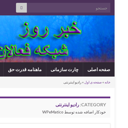
Search for:
صفحه اصلی
چارت سازمانی
ماهنامه قدرت حق
خانه
»
صفحه ی اول
»
رادیو اینترنتی
CATEGORY:
رادیو اینترنتی
خودکار اضافه شده توسط WPeMatico