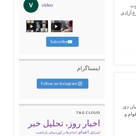
video
وت
غ آزادی
Subscribe
اینستاگرام
Follow on Instagram
ادکست بشریت(جاویدنامان دی
TAG CLOUD
بری نقض حقوق اقوام و
اخبار روز، تحلیل خبر
اعدام
اسرائیل
اعدام ها در کوردستان
بازداشت