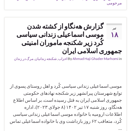
مرحومی
گزارش هه‌نگاو از کشته شدن
تیر
۱۸
موسی اسماعیلی زندانی سیاسی
کُرد زیر شکنجه ماموران امنیتی
جمهوری اسلامی ایران
in
Ahmad Haji Ghader Marhomi
By
احزاب
,
شکنجه زندانیان
,
مرگ در زندان
موسی اسماعیلی زندانی سیاسی کُرد و اهل روستای پسوی از
توابع شهرستان پیرانشهر زیر شکنجه نهادهای حکومتی
جمهوری اسلامی ایران به قتل رسیده است. بر اساس اطلاع
هه‌نگاو، روز شنبه ۱۷ تیر ۱۴۰۲ (۸ جولای ۲۰۲۳)، اداره
اطلاعات ارومیه با خانواده موسی اسماعیلی زندانی سیاسی
کُرد، متعاقب ۶۲ روز بازداشت وی با خانواده اسماعیلی تماس
…