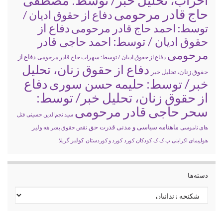
احزاب، تحلیل خبر/ توسط: مصطفی
حاج قادر مرحومی
دفاع از حقوق ادیان /
دفاع از
توسط: احمد حاج قادر مرحومی
حقوق ادیان / توسط: احمد حاجی قادر
مرحومی
دفاع از
دفاع از حقوق ادیان / توسط: سهراب حاج قادر مرحومی
دفاع از حقوق زنان، تحلیل
حقوق زنان، تحلیل خبر
خبر/ توسط: حلیمه حسن سوری
دفاع
از حقوق زنان، تحلیل خبر/ توسط:
سحر حاجی قادر مرحومی
سید نجم‌الدین حسینی
قتل
ماهنامه سیاسی و مدنی قدرت حق
های ناموسی
نقض حقوق بشر
هه ولیر
کولبر
هواپیمای اکراینی
پ ک ک
کودکان
کورد
کورد و کوردستان
گریلا
دسته‌ها
دسته‌ها