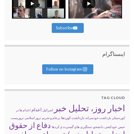
Subscribe
اینستاگرام
Follow on Instagram
TAG CLOUD
اخبار روز، تحلیل خبر
اعدام
اسرائیل
اعدام ها در
بازداشت کوردها
کوردستان
بازداشت خودسرانه
برجام و تحریم
ترور اسلامی
تروریست
دفاع از حقوق
حبس
خودکشی
دانشجو
دستگیری های گسترده ی کردها