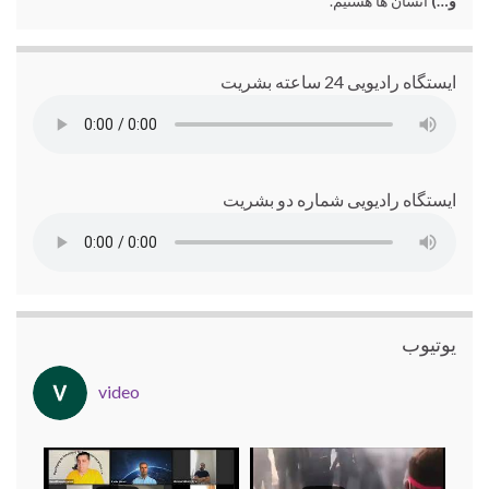
و…)
انسان ها هستیم.
ایستگاه رادیویی 24 ساعته بشریت
ایستگاه رادیویی شماره دو بشریت
یوتیوب
video