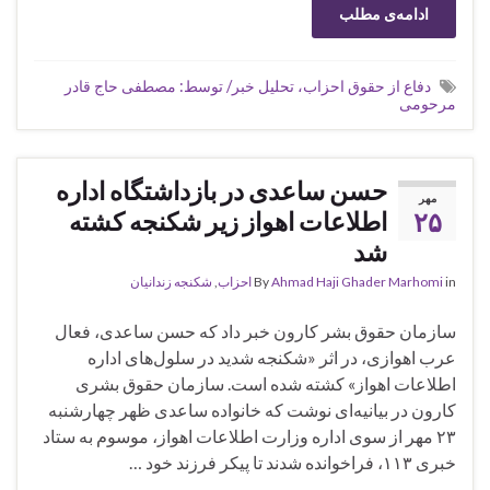
ادامه‌ی مطلب
دفاع از حقوق احزاب، تحلیل خبر/ توسط: مصطفی حاج قادر
مرحومی
حسن ساعدی در بازداشتگاه اداره
مهر
۲۵
اطلاعات اهواز زیر شکنجه کشته
شد
in
Ahmad Haji Ghader Marhomi
By
احزاب
,
شکنجه زندانیان
سازمان حقوق بشر کارون خبر داد که حسن ساعدی، فعال
عرب اهوازی، در اثر «شکنجه شدید در سلول‌های اداره
اطلاعات اهواز» کشته شده است. سازمان حقوق بشری
کارون در بیانیه‌ای نوشت که خانواده ساعدی ظهر چهارشنبه
۲۳ مهر از سوی اداره وزارت اطلاعات اهواز، موسوم به ستاد
خبری ۱۱۳، فراخوانده شدند تا پیکر فرزند خود …