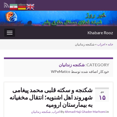
Toggle
search
Search for:
form
Khabare Rooz
oggle
gation
خانه
»
احزاب
»
شکنجه زندانیان
CATEGORY:
شکنجه زندانیان
خودکار اضافه شده توسط WPeMatico
شکنجه و سکته قلبی محمد پیغامی
دی
۱۵
شهروند اهل اشنویه؛ انتقال مخفیانه
به بیمارستان ارومیه
in
Ahmad Haji Ghader Marhomi
By
احزاب
,
شکنجه زندانیان