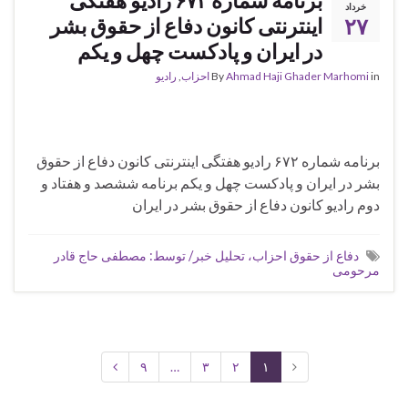
خرداد
۲۷
اینترنتی کانون دفاع از حقوق بشر
در ایران و پادکست چهل و یکم
in
Ahmad Haji Ghader Marhomi
By
احزاب
,
رادیو
برنامه شماره ۶۷۲ رادیو هفتگی اینترنتی کانون دفاع از حقوق
بشر در ایران و پادکست چهل و یکم برنامه ششصد و هفتاد و
دوم رادیو کانون دفاع از حقوق بشر در ایران
دفاع از حقوق احزاب، تحلیل خبر/ توسط: مصطفی حاج قادر
مرحومی
۹
…
۳
۲
۱