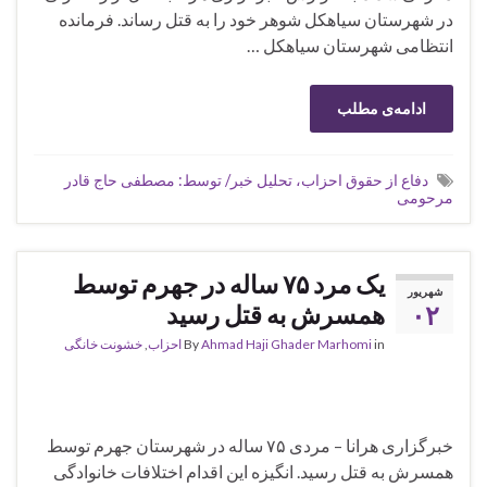
در شهرستان سیاهکل شوهر خود را به قتل رساند. فرمانده
انتظامی شهرستان سیاهکل …
ادامه‌ی مطلب
دفاع از حقوق احزاب، تحلیل خبر/ توسط: مصطفی حاج قادر
مرحومی
یک مرد ۷۵ ساله در جهرم توسط
شهریور
۰۲
همسرش به قتل رسید
in
Ahmad Haji Ghader Marhomi
By
احزاب
,
خشونت خانگی
خبرگزاری هرانا – مردی ۷۵ ساله در شهرستان جهرم توسط
همسرش به قتل رسید. انگیزه این اقدام اختلافات خانوادگی