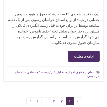
یک دختر دانشجوی ۲۱ ساله رشته حقوق با هویت سیمین
جغتایی در تایباد از توانع استان خراسان رضوی پس از یک هفتە
شکنجە توسط برادران خود به قتل رسید. انگیزه‌ی قاتلان از
کشتن این دختر جوان بدلیل آنچه “حفظ ناموس” خوانده
می‌شود گزارش شده است. بر اساس گزارش رسیده به
سازمان حقوق بشری هه‌نگاو، …
ادامه‌ی مطلب
دفاع از حقوق احزاب، تحلیل خبر/ توسط: مصطفی حاج قادر
مرحومی
۶
…
۳
۲
۱