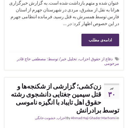
عنوان شده و متهم بازداشت شده است. به گزارش خبرگزاری
هرانا به نقل از مشرق، مردی در شهرستان جهرم از استان
فارس توسط همسرش به قتل رسید. فرمانده انتظامی جهرم
در این خصوص اظهار کرد: در …
ادامه‌ی مطلب
دفاع از حقوق احزاب، تحلیل خبر/ توسط: مصطفی حاج قادر
مرحومی
زن‌کشی؛ گزارشی از شکنجە‌ها و
تیر
۳۰
قتل سیمین جغتایی دانشجوی رشته
حقوق اهل تایباد با انگیزه ناموسی
توسط برادرانش
in
Ahmad Haji Ghader Marhomi
By
احزاب
,
خشونت خانگی