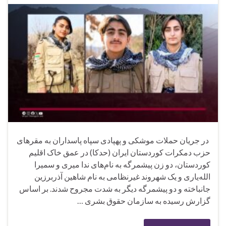
در جریان حملات موشکی و پهپادی سپاه پاسداران به مقرهای
حزب دمکرات کوردستان ایران (حدکا) در عمق خاک اقلیم
کوردستان، دو زن پیشمرگه به نام‌های ندا میری و سمیرا
الله‌یاری و یک شهروند غیرنظامی به نام شاهین آذربرزین
جانباخته و دو پیشمرگه دیگر به شدت مجروح شدند. بر اساس
گزارش رسیده به سازمان حقوق بشری …