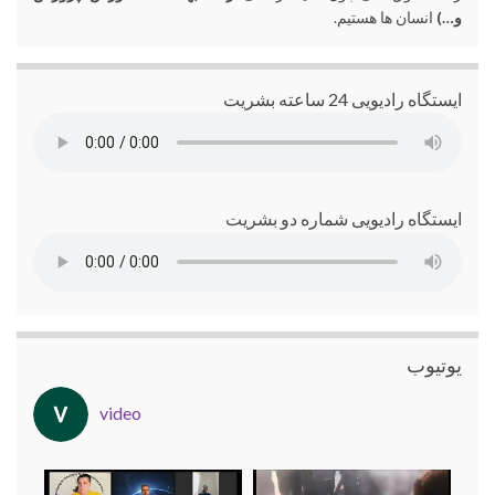
و…)
انسان ها هستیم.
ایستگاه رادیویی 24 ساعته بشریت
ایستگاه رادیویی شماره دو بشریت
یوتیوب
video