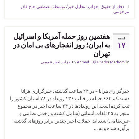
دفاع از حقوق احزاب، تحلیل خبر/ توسط: مصطفی حاج قادر
مرحومی
هفتمین روز حمله آمریکا و اسرائیل
اسفند
۱۷
به ایران؛ روز انفجارهای بی امان در
تهران
in
Ahmad Haji Ghader Marhomi
By
احزاب
,
اخبار عمومی
خبرگزاری هرانا – در ۲۴ ساعت گذشته، خبرگزاری هرانا
دست‌کم ۶۶۴ حمله در قالب ۱۳۶ رویداد در ۲۸ استان کشور را
ثبت کرده است. این رویدادها در ۲۴ ساعت اخیر در مجموع
منجر به ۲۵ تلفات انسانی (شامل کشته و زخمی نظامی و
غیرنظامی) شده‌اند. حملات اخیر چندین برابر روزهای گذشته
برآورد شده و به …