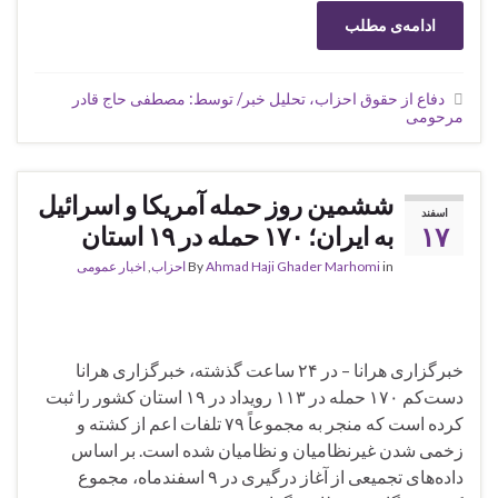
ادامه‌ی مطلب
دفاع از حقوق احزاب، تحلیل خبر/ توسط: مصطفی حاج قادر
مرحومی
ششمین روز حمله آمریکا و اسرائیل
اسفند
۱۷
به ایران؛ ۱۷۰ حمله در ۱۹ استان
in
Ahmad Haji Ghader Marhomi
By
احزاب
,
اخبار عمومی
خبرگزاری هرانا – در ۲۴ ساعت گذشته، خبرگزاری هرانا
دست‌کم ۱۷۰ حمله در ۱۱۳ رویداد در ۱۹ استان کشور را ثبت
کرده است که منجر به مجموعاً ۷۹ تلفات اعم از کشته و
زخمی شدن غیرنظامیان و نظامیان شده است. بر اساس
داده‌های تجمیعی از آغاز درگیری در ۹ اسفندماه، مجموع