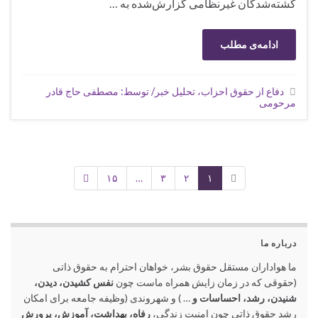
کشته‌شدگان غیرنظامی گزارش‌شده به …
ادامه‌ی مطلب
دفاع از حقوق احزاب، تحلیل خبر/ توسط: مصطفی حاج قادر
مرحومی
۱۵
…
۳
۲
۱
درباره ما
ما هواداران مستقل حقوق بشر، خواهان احترام به حقوق ذاتی
(حقوقی که در زمان زایش همراه ماست چون
نفس کشیدن، دیدن،
شنیدن، رشد، احساسات و
… ) و شهروندی (وظیفه جامعه برای امکان
رشد حقوق ذاتی چون امنیت زندگی،
رفاه، بهداشت، آموزش، پرورش