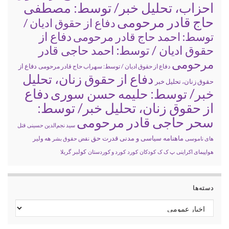
احزاب، تحلیل خبر/ توسط: مصطفی
حاج قادر مرحومی
دفاع از حقوق ادیان /
دفاع از
توسط: احمد حاج قادر مرحومی
حقوق ادیان / توسط: احمد حاجی قادر
مرحومی
دفاع از
دفاع از حقوق ادیان / توسط: سهراب حاج قادر مرحومی
دفاع از حقوق زنان، تحلیل
حقوق زنان، تحلیل خبر
خبر/ توسط: حلیمه حسن سوری
دفاع
از حقوق زنان، تحلیل خبر/ توسط:
سحر حاجی قادر مرحومی
سید نجم‌الدین حسینی
قتل
ماهنامه سیاسی و مدنی قدرت حق
های ناموسی
نقض حقوق بشر
هه ولیر
کولبر
هواپیمای اکراینی
پ ک ک
کودکان
کورد
کورد و کوردستان
گریلا
دسته‌ها
دسته‌ها