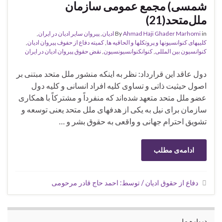
شمسی‌) مجمع‌ عمومی‌ سازمان‌
ملل‌متحد(21)
in
Ahmad Haji Ghader Marhomi
By
ادیان
,
پیروان سایر ادیان در ایران
,
کلیپهای کنوانسیونها و پروتکلها و الحاقیه ها
,
کمیته دفاع از حفوف پیروان ادیان
,
کنوانسیون بین المللی
,
کنوانکنوانسیونسیون
,
نقض حقوق پیروان ادیان در ایران
دول‌ عاقد این‌ قرارداد: نظر به‌ اینکه‌ منشور ملل‌ متحد مبتنی‌ بر
اصول‌ حیثیت‌ ذاتی‌ و تساوی‌ کلیه‌ افراد انسانی‌ و کلیه‌ دول‌
عضو ملل‌ متحد متعهد شده‌اند که‌ منفرداً و مشترکاً با همکاری‌
سازمان‌ برای‌ نیل‌ به‌ یکی‌ از هدفهای‌ ملل‌ متحد یعنی‌ توسعه‌ و
تشویق‌ احترام‌ جهانی‌ و واقعی‌ به‌ حقوق‌ بشر و …
ادامه‌ی مطلب
دفاع از حقوق ادیان / توسط: احمد حاج قادر مرحومی
درباره ما