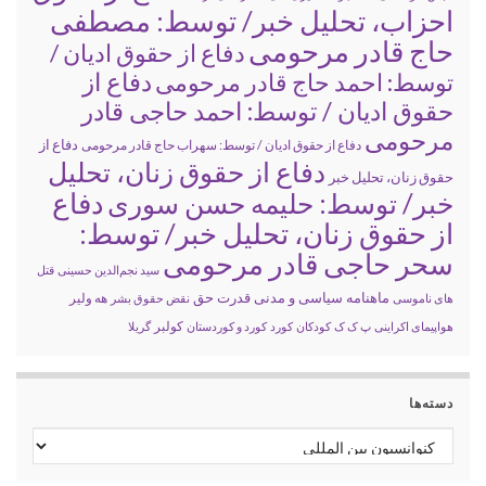
احزاب، تحلیل خبر/ توسط: مصطفی
حاج قادر مرحومی
دفاع از حقوق ادیان /
دفاع از
توسط: احمد حاج قادر مرحومی
حقوق ادیان / توسط: احمد حاجی قادر
مرحومی
دفاع از
دفاع از حقوق ادیان / توسط: سهراب حاج قادر مرحومی
دفاع از حقوق زنان، تحلیل
حقوق زنان، تحلیل خبر
خبر/ توسط: حلیمه حسن سوری
دفاع
از حقوق زنان، تحلیل خبر/ توسط:
سحر حاجی قادر مرحومی
سید نجم‌الدین حسینی
قتل
ماهنامه سیاسی و مدنی قدرت حق
های ناموسی
نقض حقوق بشر
هه ولیر
کولبر
هواپیمای اکراینی
پ ک ک
کودکان
کورد
کورد و کوردستان
گریلا
دسته‌ها
دسته‌ها