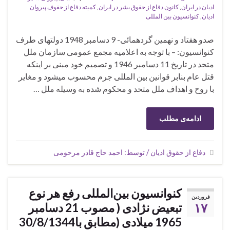
ادیان در ایران
,
کانون دفاع از حقوق بشر در ایران
,
کمیته دفاع از حفوف پیروان
ادیان
,
کنوانسیون بین المللی
صدو هفتاد و نهمین گردهمائی- 9 دسامبر 1948 دولتهای طرف
کنوانسیون: – با توجه به اعلامیه مجمع عمومی سازمان ملل
متحد در تاریخ 11 دسامبر 1946 و تصمیم خود مبنی بر اینکه
قتل عام بنابر قوانین بین المللی جرم محسوب میشود و مغایر
با روح و اهداف ملل متحد و محکوم شده به وسیله ملل …
ادامه‌ی مطلب
دفاع از حقوق ادیان / توسط: احمد حاج قادر مرحومی
کنوانسیون‌ بین‌المللی‌ رفع‌ هر نوع‌
فروردین
۱۷
تبعیض‌ نژادی‌ ( مصوب‌ 21 دسامبر
1965 میلادی‌ (مطابق‌ با30/8/1344