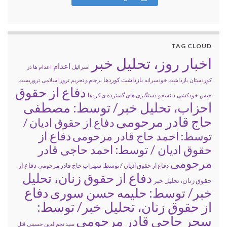
TAG CLOUD
اخبار روز، تحلیل خبر
اعدام
اسرائیل
اعدام ها در
بازداشت کوردها
کوردستان
بازداشت خودسرانه
برجام و تحریم
ترور اسلامی
تروریست
دفاع از حقوق
حبس
خودکشی
دانشجو
دستگیری های گسترده ی کردها
احزاب، تحلیل خبر/ توسط: مصطفی
حاج قادر مرحومی
دفاع از حقوق ادیان /
دفاع از
توسط: احمد حاج قادر مرحومی
حقوق ادیان / توسط: احمد حاجی قادر
مرحومی
دفاع از
دفاع از حقوق ادیان / توسط: سهراب حاج قادر مرحومی
دفاع از حقوق زنان، تحلیل
حقوق زنان، تحلیل خبر
خبر/ توسط: حلیمه حسن سوری
دفاع
از حقوق زنان، تحلیل خبر/ توسط:
سحر حاجی قادر مرحومی
سید نجم‌الدین حسینی
قتل