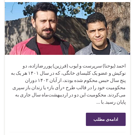
احمد (یوحنا) سرپرست و ایوب (فرزین) پوررضازاده، دو
نوکیش و عضو یک کلیسای خانگی، که در سال ۱۴۰۱ هر یک به
پنج سال حبس محکوم شده بودند، از آبان ۱۴۰۲ دوران
محکومیت خود را در قالب طرح «رأی باز» یا زندان باز سپری
می‌کردند. محکومیت این دو در اردیبهشت‌ماه سال جاری به
پایان رسید. با …
ادامه‌ی مطلب