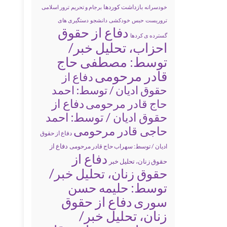
بازداشت کوردها
خودسرانه
برجام و تحریم
ترور اسلامی
تروریست
حبس
خودکشی
دانشجو
دستگیری های
دفاع از حقوق
گسترده ی کردها
احزاب، تحلیل خبر/
توسط: مصطفی حاج
قادر مرحومی
دفاع از
حقوق ادیان / توسط: احمد
دفاع از
حاج قادر مرحومی
حقوق ادیان / توسط: احمد
حاجی قادر مرحومی
دفاع از حقوق
دفاع از
ادیان / توسط: سهراب حاج قادر مرحومی
دفاع از
حقوق زنان، تحلیل خبر
حقوق زنان، تحلیل خبر/
توسط: حلیمه حسن
سوری
دفاع از حقوق
زنان، تحلیل خبر/