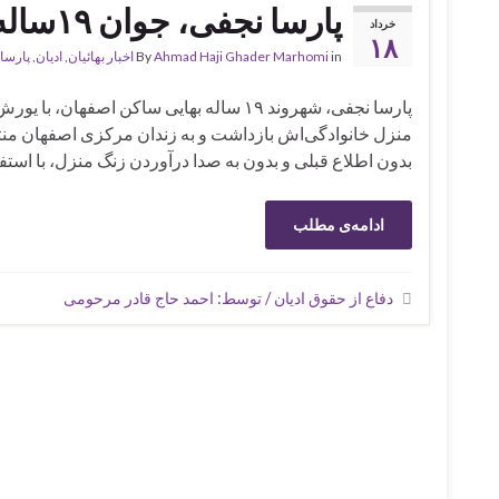
پارسا نجفی، جوان ۱۹ساله بهایی در اصفهان بازداشت شد
خرداد
۱۸
in
Ahmad Haji Ghader Marhomi
By
اخبار بهائیان
,
ادیان
,
پارسا
پارسا نجفی، شهروند ۱۹ ساله بهایی ساکن اصفهان، 
بدون اطلاع قبلی و بدون به صدا درآوردن زنگ منزل، با استفا
ادامه‌ی مطلب
دفاع از حقوق ادیان / توسط: احمد حاج قادر مرحومی