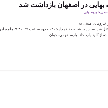
 نجفی
,
شهروند بهایی
با یورش نیروهای امنیتی به
منزل خانوادگی‌اش بازداشت و به زندان مرکزی اصفهان منتقل شد. صبح روز شنبه 
ده از کلید وارد خانه پارسا نجفی، جوان …