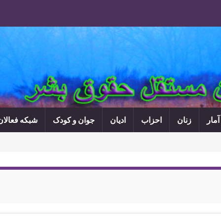
آمار
زنان
احزاب
ادیان
جوان و کودک
شبکه فعالا