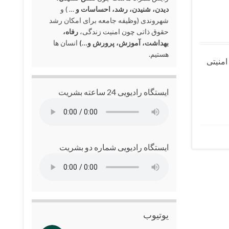
دیدن، شنیدن، رشد، احساسات و
… ) و
شهروندی (وظیفه جامعه برای امکان رشد
حقوق ذاتی چون امنیت زندگی،
رفاه،
بهداشت، آموزش، پرورش و…)
انسان ها
هستیم.
۱۶ خرداد ۱۴۰۵ حدود ساعت ۹ تا ۹:۳۰، ماموران امنیتی
ایستگاه رادیویی 24 ساعته بشریت
ایستگاه رادیویی شماره دو بشریت
یوتیوب