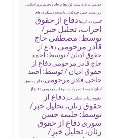
بازداشت کوردها
خودسرانه
برجام و تحریم
ترور اسلامی
تروریست
حبس
خودکشی
دانشجو
دستگیری های
دفاع از حقوق
گسترده ی کردها
احزاب، تحلیل خبر/
توسط: مصطفی حاج
قادر مرحومی
دفاع از
حقوق ادیان / توسط: احمد
دفاع از
حاج قادر مرحومی
حقوق ادیان / توسط: احمد
حاجی قادر مرحومی
دفاع از حقوق
دفاع از
ادیان / توسط: سهراب حاج قادر مرحومی
دفاع از
حقوق زنان، تحلیل خبر
حقوق زنان، تحلیل خبر/
توسط: حلیمه حسن
سوری
دفاع از حقوق
زنان، تحلیل خبر/