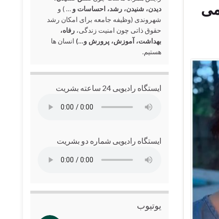
می
دیدن، شنیدن، رشد، احساسات و
… ) و
شهروندی (وظیفه جامعه برای امکان رشد
حقوق ذاتی چون امنیت زندگی،
رفاه،
بهداشت، آموزش، پرورش و…)
انسان ها
هستیم.
ایستگاه رادیویی 24 ساعته بشریت
ایستگاه رادیویی شماره دو بشریت
یوتیوب