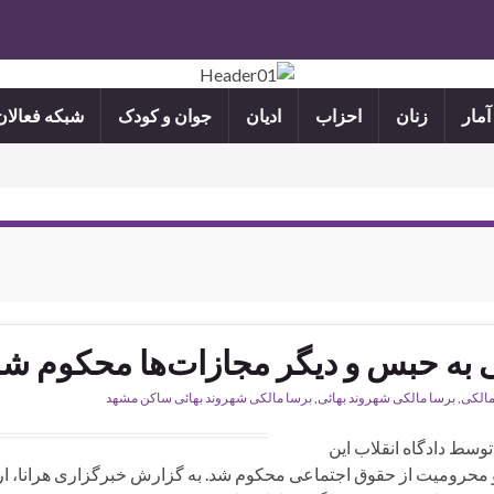
آمار
زنان
احزاب
ادیان
جوان و کودک
شبکه فعالا
ی به حبس و دیگر مجازات‌ها محکوم ش
مالکی
,
برسا مالکی شهروند بهائی
,
برسا مالکی شهروند بهائی ساکن مشهد
وسط دادگاه انقلاب این
محرومیت از حقوق اجتماعی محکوم شد. به گزارش خبرگزاری هرانا، ار