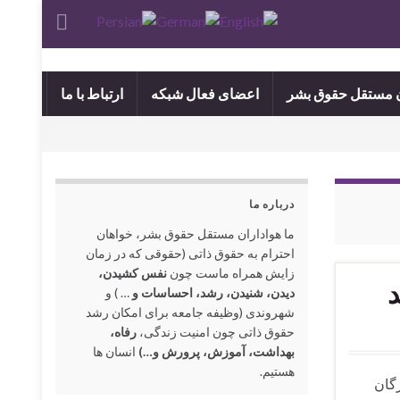
ن مستقل حقوق بشر
اعضای فعال شبکه
ارتباط با ما
درباره ما
ما هواداران مستقل حقوق بشر، خواهان
احترام به حقوق ذاتی (حقوقی که در زمان
زایش همراه ماست چون
نفس کشیدن،
د
دیدن، شنیدن، رشد، احساسات و
… ) و
شهروندی (وظیفه جامعه برای امکان رشد
حقوق ذاتی چون امنیت زندگی،
رفاه،
بهداشت، آموزش، پرورش و…)
انسان ها
هستیم.
گان