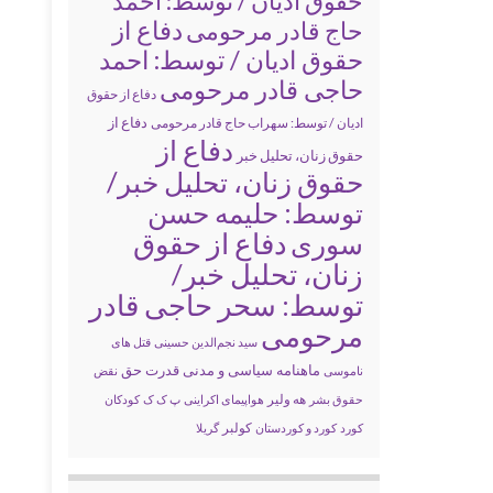
حقوق ادیان / توسط: احمد
دفاع از
حاج قادر مرحومی
حقوق ادیان / توسط: احمد
حاجی قادر مرحومی
دفاع از حقوق
دفاع از
ادیان / توسط: سهراب حاج قادر مرحومی
دفاع از
حقوق زنان، تحلیل خبر
حقوق زنان، تحلیل خبر/
توسط: حلیمه حسن
سوری
دفاع از حقوق
زنان، تحلیل خبر/
توسط: سحر حاجی قادر
مرحومی
سید نجم‌الدین حسینی
قتل های
ماهنامه سیاسی و مدنی قدرت حق
ناموسی
نقض
حقوق بشر
هه ولیر
هواپیمای اکراینی
پ ک ک
کودکان
کولبر
کورد
کورد و کوردستان
گریلا