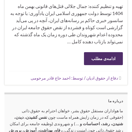
تهیه و تنظیم کننده: جمال جلالی قتل‌های قانونی بهمن ماه
1404 توسط دولت جمهوری اسلامی ایران یادآوری: با توجه به
سانسور خبری حاکم بر رسانه‌های ایران، آنچه در پی می‌آید
گزارشی است کوتاه و فشرده از نقض حقوق جامعه ایران در
محدوده اعدام شهروندان طی دوره زمان یک ماه گذشته که
نمی‌تواند بازتاب ‌دهنده کامل …
ادامه‌ی مطلب
دفاع از حقوق ادیان / توسط: احمد حاج قادر مرحومی
درباره ما
ما هواداران مستقل حقوق بشر، خواهان احترام به حقوق ذاتی
(حقوقی که در زمان زایش همراه ماست چون
نفس کشیدن، دیدن،
شنیدن، رشد، احساسات و
… ) و شهروندی (وظیفه جامعه برای امکان
رشد حقوق ذاتی چون امنیت زندگی،
رفاه، بهداشت، آموزش، پرورش