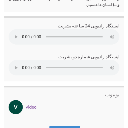
و…)
انسان ها هستیم.
ایستگاه رادیویی 24 ساعته بشریت
ایستگاه رادیویی شماره دو بشریت
یوتیوب
video