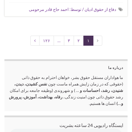
دفاع از حقوق ادیان / توسط: احمد حاج قادر مرحومی
۱۲۶
…
۳
۲
۱
درباره ما
ما هواداران مستقل حقوق بشر، خواهان احترام به حقوق ذاتی
(حقوقی که در زمان زایش همراه ماست چون
نفس کشیدن، دیدن،
شنیدن، رشد، احساسات و
… ) و شهروندی (وظیفه جامعه برای امکان
رشد حقوق ذاتی چون امنیت زندگی،
رفاه، بهداشت، آموزش، پرورش
و…)
انسان ها هستیم.
ایستگاه رادیویی 24 ساعته بشریت