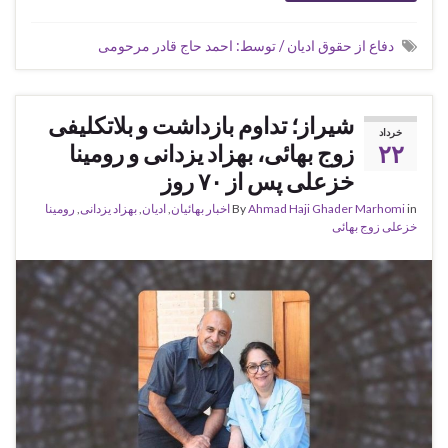
دفاع از حقوق ادیان / توسط: احمد حاج قادر مرحومی
شیراز؛ تداوم بازداشت و بلاتکلیفی
خرداد
۲۲
زوج بهائی، بهزاد یزدانی و رومینا
خزعلی پس از ۷۰ روز
in
Ahmad Haji Ghader Marhomi
By
اخبار بهائیان
,
ادیان
,
بهزاد یزدانی
,
رومینا
خزعلی زوج بهائی