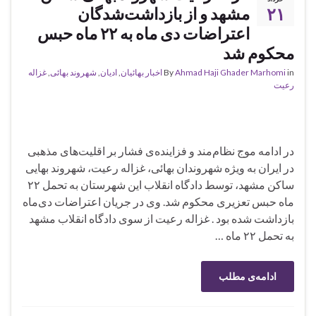
۲۱
مشهد و از بازداشت‌شدگان
اعتراضات دی ماه به ۲۲ ماه حبس
محکوم شد
in
Ahmad Haji Ghader Marhomi
By
اخبار بهائیان
,
ادیان
,
شهروند بهائی
,
غزاله
رعیت
در ادامه موج نظام‌مند و فزاینده‌ی فشار بر اقلیت‌های مذهبی
در ایران به ویژه شهروندان بهائی، غزاله رعیت، شهروند بهایی
ساکن مشهد، توسط دادگاه انقلاب این شهرستان به تحمل ۲۲
ماه حبس تعزیری محکوم شد. وی در جریان اعتراضات دی‌ماه
بازداشت شده بود . غزاله رعیت از سوی دادگاه انقلاب مشهد
به تحمل ۲۲ ماه …
ادامه‌ی مطلب