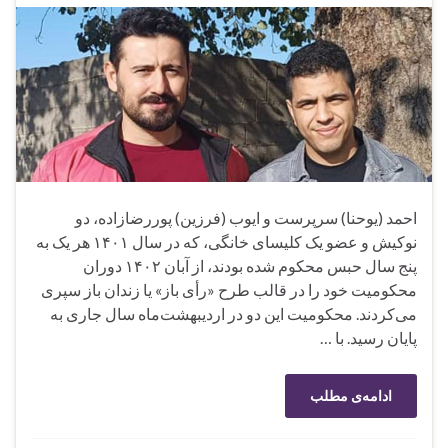
احمد (یوحنا) سرپرست و ایوب (فرزین) پوررضازاده، دو
نوکیش و عضو یک کلیسای خانگی، که در سال ۱۴۰۱ هر یک به
پنج سال حبس محکوم شده بودند، از آبان ۱۴۰۲ دوران
محکومیت خود را در قالب طرح «رأی باز» یا زندان باز سپری
می‌کردند. محکومیت این دو در اردیبهشت‌ماه سال جاری به
پایان رسید. با …
ادامه‌ی مطلب