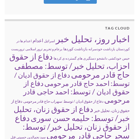
TAG CLOUD
اخبار روز، تحلیل خبر
اعدام
اسرائیل
اعدام ها در
بازداشت کوردها
کوردستان
بازداشت خودسرانه
برجام و تحریم
ترور اسلامی
تروریست
دفاع از حقوق
حبس
خودکشی
دانشجو
دستگیری های گسترده ی کردها
احزاب، تحلیل خبر/ توسط: مصطفی
حاج قادر مرحومی
دفاع از حقوق ادیان /
دفاع از
توسط: احمد حاج قادر مرحومی
حقوق ادیان / توسط: احمد حاجی قادر
مرحومی
دفاع از
دفاع از حقوق ادیان / توسط: سهراب حاج قادر مرحومی
دفاع از حقوق زنان، تحلیل
حقوق زنان، تحلیل خبر
خبر/ توسط: حلیمه حسن سوری
دفاع
از حقوق زنان، تحلیل خبر/ توسط:
سحر حاجی قادر مرحومی
سید نجم‌الدین حسینی
قتل