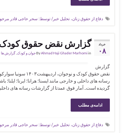
دفاع از حقوق زنان، تحلیل خبر/ توسط: سحر حاجی قادر مرح
گزارش نقض حقوق کودک و ن
خرداد
۰۸
in
Ahmad Haji Ghader Marhomi
By
جوان و کودک
,
گزارش ها
گزارش
نقض حقوق کودک و نوج
رسانه های داخلی و خارجی مانند ایسنا؛ هرانا؛ ایرنا؛ ایلنا
گردیده است.. آمار فوق عمدتا از گزارشات رسانه های داخل
ادامه‌ی مطلب
دفاع از حقوق زنان، تحلیل خبر/ توسط: سحر حاجی قادر مرح