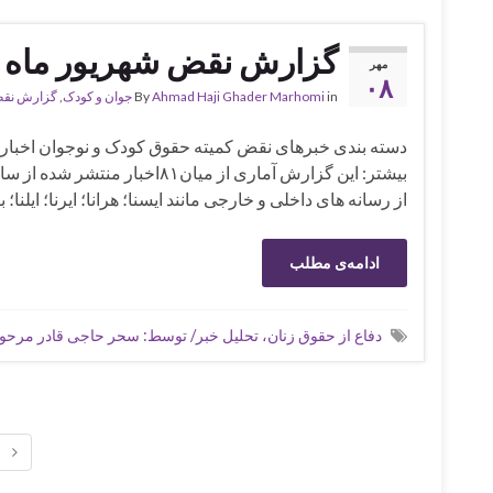
گزارش نقض شهریور ماه ۱۴۰۱ کمیته دفاع از حقوق کودک و نوجوان
مهر
۰۸
in
Ahmad Haji Ghader Marhomi
By
جوان و کودک
,
گزارش نق
دسته بندی‌ خبرهای ‌نقض کمیته حقوق کودک و نوجوان اخبا
بیشتر: این گزارش آماری از میا
از رسانه های داخلی و خارجی مانند ایسنا؛ هرانا؛ ایرنا؛ ای
ادامه‌ی مطلب
دفاع از حقوق زنان، تحلیل خبر/ توسط: سحر حاجی قادر مرح