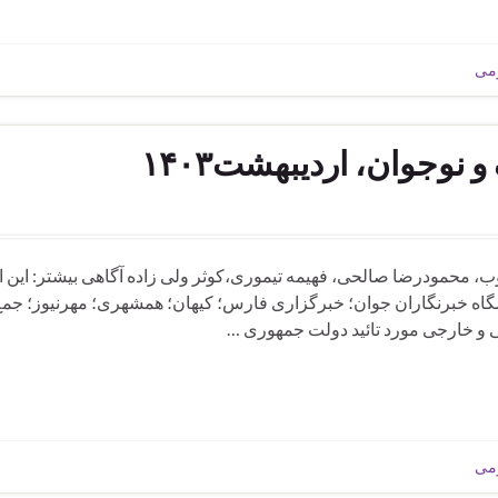
ومی
وجوان، اردیبهشت۱۴۰۳
وان، اردیبهشت۱۴۰۳ سونیا سوارکوب، محمودرضا صالحی، فهیمه تیموری،کوثر ولی زاده آگاهی بیشتر: این
؛ باشگاه خبرنگاران جوان؛ خبرگزاری فارس؛ کیهان؛ همشهری؛ مهرنیوز؛ جمع
ی و خارجی مورد تائید دولت جمهوری …
ومی