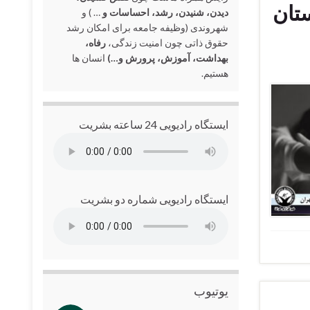
در استان
دیدن، شنیدن، رشد، احساسات و
… ) و
شهروندی (وظیفه جامعه برای امکان رشد
حقوق ذاتی چون امنیت زندگی،
رفاه،
بهداشت، آموزش، پرورش و…)
انسان ها
هستیم.
ایستگاه رادیویی 24 ساعته بشریت
ایستگاه رادیویی شماره دو بشریت
یوتیوب