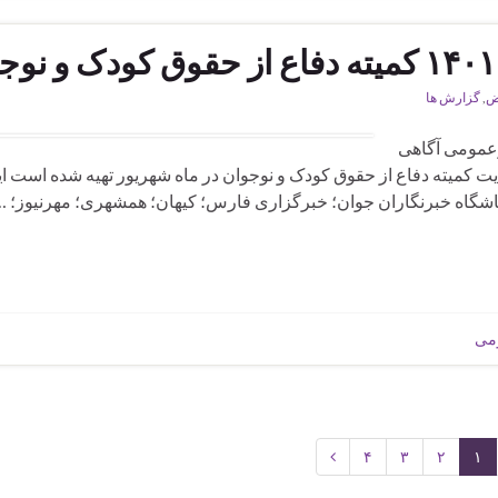
ض
,
گزارش ها
رعمومی آگاهی
ن۸۱اخبار منتشر شده از سایت کمیته دفاع از حقوق کودک و نوجوان در ماه شهریور تهیه شده است 
لنا؛ باشگاه خبرنگاران جوان؛ خبرگزاری فارس؛ کیهان؛ همشهری؛ مهرنیوز؛ …
ومی
۴
۳
۲
۱