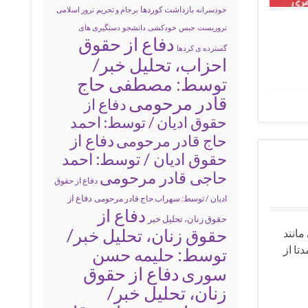
بازداشت کوردها
خودسرانه
برجام و تحریم
ترور اسلامی
تروریست
حبس
خودکشی
دانشجو
دستگیری های
دفاع از حقوق
گسترده ی کردها
احزاب، تحلیل خبر/
توسط: مصطفی حاج
قادر مرحومی
دفاع از
حقوق ادیان / توسط: احمد
دفاع از
حاج قادر مرحومی
حقوق ادیان / توسط: احمد
حاجی قادر مرحومی
دفاع از حقوق
دفاع از
ادیان / توسط: سهراب حاج قادر مرحومی
دفاع از
حقوق زنان، تحلیل خبر
حقوق زنان، تحلیل خبر/
مانند
تا از
توسط: حلیمه حسن
سوری
دفاع از حقوق
زنان، تحلیل خبر/