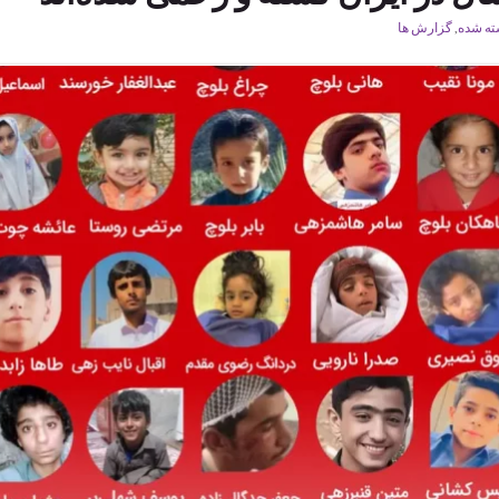
ته شده
,
گزارش ها