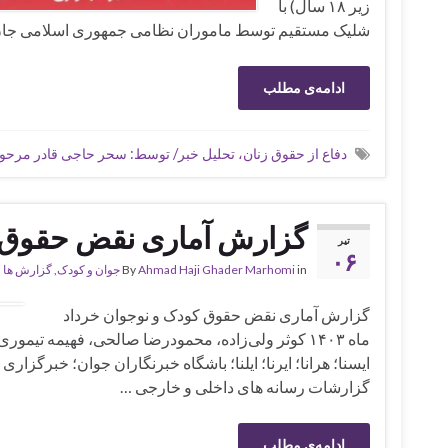
زیر ۱۸ سال) با
شلیک مستقیم توسط ماموران نظامی جمهوری اسلامی جان خود
ادامه‌ی مطلب
دفاع از حقوق زنان، تحلیل خبر/ توسط: سحر حاجی قادر مرح
گزارش آماری نقض حقوق کود
تیر
۰۶
in
Ahmad Haji Ghader Marhomi
By
جوان و کودک
,
گزارش ها
گزارش آماری نقض حقوق کودک و نوجوان خرداد
ماه ۱۴۰۳ کوثر ولی‌زاده، محمودرضا صالحی، فهیمه تی
ایسنا؛ هرانا؛ ایرنا؛ ایلنا؛ باشگاه خبرنگاران جوان؛ خبرگز
گزارشات رسانه های داخلی و خارجی …
ادامه‌ی مطلب