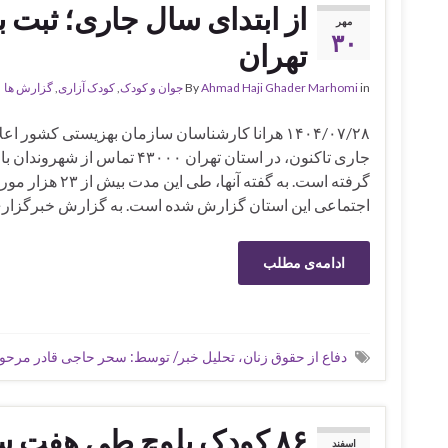
مهر
۳۰
تهران
in
Ahmad Haji Ghader Marhomi
By
جوان و کودک
,
کودک آزاری
,
گزارش ها
۱۴۰۴/۰۷/۲۸ هرانا کارشناسان سازمان بهزیستی کشور ا
جاری تاکنون، در استان تهران ۴۳۰۰۰ 
گرفته است. به گفته آن
اجتماعی این استان گزارش شده است. به گزارش خبرگزاری ه
ادامه‌ی مطلب
دفاع از حقوق زنان، تحلیل خبر/ توسط: سحر حاجی قادر مرح
۸۶ کودک بلوچ طی هفت سال در ایران کشته و زخمی شده‌اند
اسفند