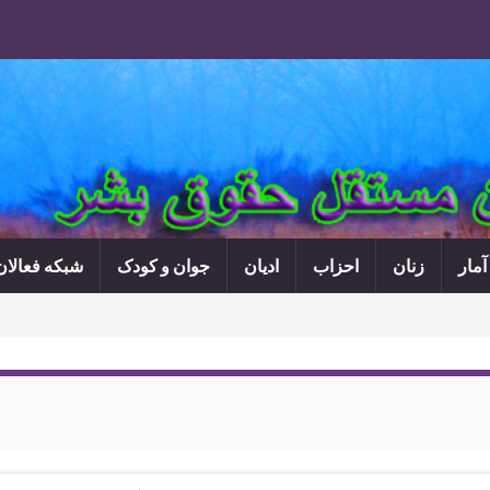
آمار
زنان
احزاب
ادیان
جوان و کودک
شبکه فعالا