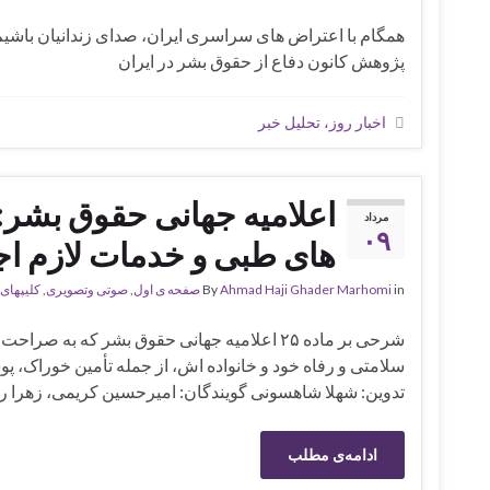
همگام با اعتراض های سراسری ایران، صدای زندانیان باشیم
پژوهش کانون دفاع از حقوق بشر در ایران
اخبار روز، تحلیل خبر
مرداد
۰۹
های طبی و خدمات لازم اج
in
Ahmad Haji Ghader Marhomi
By
صفحه ی اول
,
صوتی وتصویری
,
کلیپهای 
شرحی بر ماده ۲۵ اعلامیه جهانی حقوق بشر که ب
سلامتی و رفاه خود و خانواده اش، از جمله تأمین خوراک
تدوین: شهلا شاهسونی گویندگان: امیرحسین کریمی، زهرا ر
ادامه‌ی مطلب