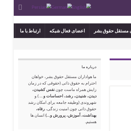
ن مستقل حقوق بشر
اعضای فعال شبکه
ارتباط با ما
درباره ما
ما هواداران مستقل حقوق بشر، خواهان
احترام به حقوق ذاتی (حقوقی که در زمان
زایش همراه ماست چون
نفس کشیدن،
دیدن، شنیدن، رشد، احساسات و
… ) و
شهروندی (وظیفه جامعه برای امکان رشد
حقوق ذاتی چون امنیت زندگی،
رفاه،
بهداشت، آموزش، پرورش و…)
انسان ها
هستیم.