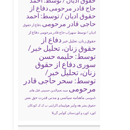
حقوق ادیان / توسط: احمد
دفاع از
حاج قادر مرحومی
حقوق ادیان / توسط: احمد
حاجی قادر مرحومی
دفاع از حقوق
دفاع از
ادیان / توسط: سهراب حاج قادر مرحومی
دفاع از
حقوق زنان، تحلیل خبر
حقوق زنان، تحلیل خبر/
توسط: حلیمه حسن
سوری
دفاع از حقوق
زنان، تحلیل خبر/
توسط: سحر حاجی قادر
مرحومی
سید نجم‌الدین حسینی
قتل های
ماهنامه سیاسی و مدنی قدرت حق
ناموسی
نقض
حقوق بشر
هه ولیر
هواپیمای اکراینی
پ ک ک
کودکان
کولبر
کورد
کورد و کوردستان
گریلا