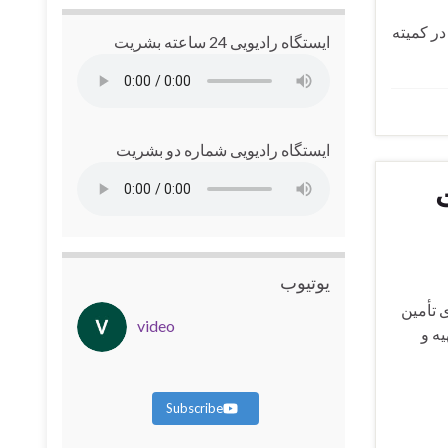
ر کمیته
ایستگاه رادیویی 24 ساعته بشریت
ایستگاه رادیویی شماره دو بشریت
ت
یوتیوب
ی تأمین
video
ه و
Subscribe