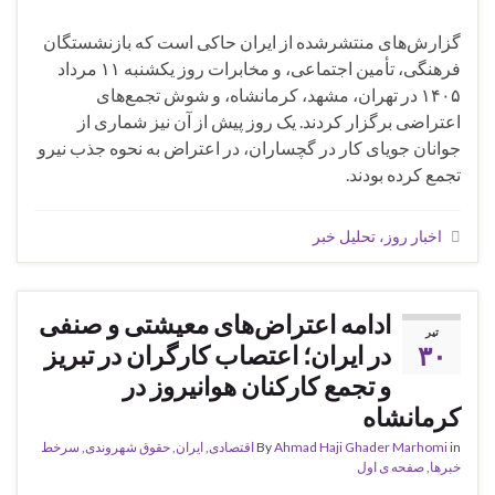
گزارش‌های منتشرشده از ایران حاکی است که بازنشستگان
فرهنگی، تأمین اجتماعی، و مخابرات روز یکشنبه ۱۱ مرداد
۱۴۰۵ در تهران، مشهد، کرمانشاه، و شوش تجمع‌های
اعتراضی برگزار کردند. یک روز پیش از آن نیز شماری از
جوانان جویای کار در گچساران، در اعتراض به نحوه جذب نیرو
تجمع کرده بودند.
اخبار روز، تحلیل خبر
ادامه اعتراض‌های معیشتی و صنفی
تیر
۳۰
در ایران؛ اعتصاب کارگران در تبریز
و تجمع کارکنان هوانیروز در
کرمانشاه
in
Ahmad Haji Ghader Marhomi
By
اقتصادی
,
ايران
,
حقوق شهروندی
,
سرخط
خبرها
,
صفحه ی اول