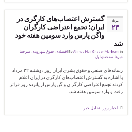
گسترش اعتصاب‌های کارگری در
مرداد
۲۳
ایران؛ تجمع اعتراضی کارگران
واگن پارس وارد سومین هفته خود
شد
in
Ahmad Haji Ghader Marhomi
By
اقتصادی
,
حقوق شهروندی
,
سرخط
خبرها
,
صفحه ی اول
رسانه‌های صنفی و حقوق بشری ایران روز دوشنبه ۲۲ مرداد
با اشاره به گسترش اعتصاب‌های کارگری در ایران اعلام
کردند تجمع اعتراضی کارگران واگن پارس از پانزده روز فراتر
رفت و وارد سومین هفته شد.
اخبار روز، تحلیل خبر