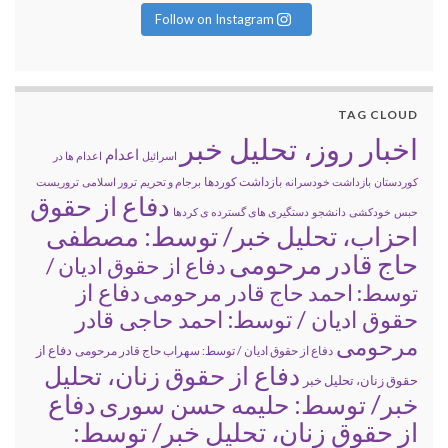
Follow on Instagram
TAG CLOUD
اخبار روز، تحلیل خبر
اعدام
اسرائیل
اعدام ها در
بازداشت کوردها
کوردستان
بازداشت خودسرانه
برجام و تحریم
ترور اسلامی
تروریست
دفاع از حقوق
حبس
خودکشی
دانشجو
دستگیری های گسترده ی کردها
احزاب، تحلیل خبر/ توسط: مصطفی
حاج قادر مرحومی
دفاع از حقوق ادیان /
دفاع از
توسط: احمد حاج قادر مرحومی
حقوق ادیان / توسط: احمد حاجی قادر
مرحومی
دفاع از
دفاع از حقوق ادیان / توسط: سهراب حاج قادر مرحومی
دفاع از حقوق زنان، تحلیل
حقوق زنان، تحلیل خبر
خبر/ توسط: حلیمه حسن سوری
دفاع
از حقوق زنان، تحلیل خبر/ توسط: