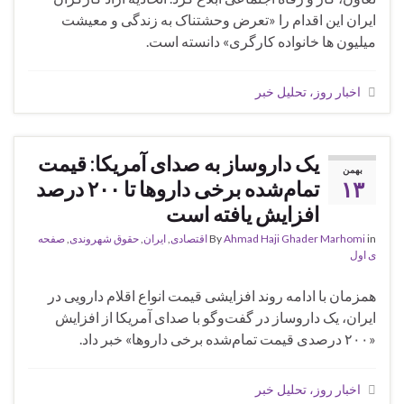
ایران این اقدام را «تعرض وحشتناک به زندگی و معیشت
میلیون ها خانواده کارگری» دانسته است.
اخبار روز، تحلیل خبر
یک داروساز به صدای آمریکا: قیمت
بهمن
۱۳
تمام‌شده برخی داروها تا ۲۰۰ درصد
افزایش یافته است
in
Ahmad Haji Ghader Marhomi
By
اقتصادی
,
ايران
,
حقوق شهروندی
,
صفحه
ی اول
همزمان با ادامه روند افزایشی قیمت انواع اقلام دارویی در
ایران، یک داروساز در گفت‌و‌گو با صدای آمریکا از افزایش
«۲۰۰ درصدی قیمت تمام‌شده برخی داروها» خبر داد.
اخبار روز، تحلیل خبر