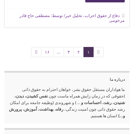
دفاع از حقوق احزاب، تحلیل خبر/ توسط: مصطفی حاج قادر
مرحومی
۱۶
…
۳
۲
۱
درباره ما
ما هواداران مستقل حقوق بشر، خواهان احترام به حقوق ذاتی
(حقوقی که در زمان زایش همراه ماست چون
نفس کشیدن، دیدن،
شنیدن، رشد، احساسات و
… ) و شهروندی (وظیفه جامعه برای امکان
رشد حقوق ذاتی چون امنیت زندگی،
رفاه، بهداشت، آموزش، پرورش
و…)
انسان ها هستیم.