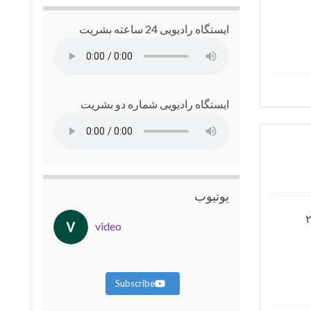
ایستگاه رادیویی 24 ساعته بشریت
ایستگاه رادیویی شماره دو بشریت
یوتیوب
و رسیدگی فوری به این پرونده خبر داد. روز پنج‌شنبه ۲۴
video
Subscribe