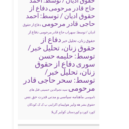
حقوق ادیان / توسط: احمد
دفاع از
حاج قادر مرحومی
حقوق ادیان / توسط: احمد
حاجی قادر مرحومی
دفاع از حقوق
دفاع از
ادیان / توسط: سهراب حاج قادر مرحومی
دفاع از
حقوق زنان، تحلیل خبر
حقوق زنان، تحلیل خبر/
توسط: حلیمه حسن
سوری
دفاع از حقوق
زنان، تحلیل خبر/
توسط: سحر حاجی قادر
مرحومی
سید نجم‌الدین حسینی
قتل های
ماهنامه سیاسی و مدنی قدرت حق
ناموسی
نقض
حقوق بشر
هه ولیر
هواپیمای اکراینی
پ ک ک
کودکان
کولبر
کورد
کورد و کوردستان
گریلا