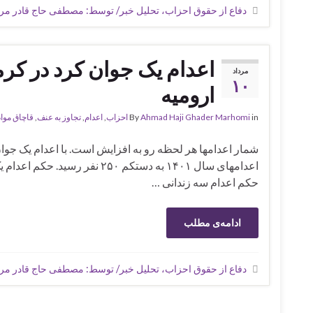
دفاع از حقوق احزاب، تحلیل خبر/ توسط: مصطفی حاج قادر م
اعدام یک جوان کرد در کرما
مرداد
۱۰
ارومیه
in
Ahmad Haji Ghader Marhomi
By
احزاب
,
اعدام
,
تجاوز به عنف
,
قاچاق موا
شمار اعدامها هر لحظه رو به افزایش است. با اعدام یک جوان
اعدامهای سال ۱۴۰۱ به دستکم ۵۰
حکم اعدام سه زندانی …
ادامه‌ی مطلب
دفاع از حقوق احزاب، تحلیل خبر/ توسط: مصطفی حاج قادر م