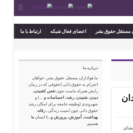
ن مستقل حقوق بشر
اعضای فعال شبکه
ارتباط با ما
درباره ما
ما هواداران مستقل حقوق بشر، خواهان
احترام به حقوق ذاتی (حقوقی که در زمان
زایش همراه ماست چون
نفس کشیدن،
ان
دیدن، شنیدن، رشد، احساسات و
… ) و
شهروندی (وظیفه جامعه برای امکان رشد
حقوق ذاتی چون امنیت زندگی،
رفاه،
بهداشت، آموزش، پرورش و…)
انسان ها
هستیم.
فشای