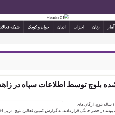
آمار
زنان
احزاب
ادیان
جوان و کودک
شبکه فعالا
ده بلوچ توسط اطلاعات سپاه در زاهد
پس از انتشار گزارشهای تایید تجاوز صورت گرفته به دختر ۱۵ ساله بلوچ، ارگان های
ه بودند در حصر خانگی قرار دادند. به گزارش کمپین فعالین بلوچ، در پی ا