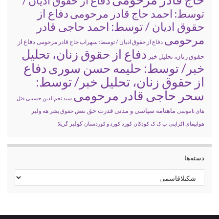
دفاع از حقوق ادیان /
دفاع از
توسط: احمد حاج قادر مرحومی
حقوق ادیان / توسط: احمد حاجی قادر
مرحومی
دفاع از
دفاع از حقوق ادیان / توسط: سهراب حاج قادر مرحومی
دفاع از حقوق زنان، تحلیل
حقوق زنان، تحلیل خبر
خبر/ توسط: حلیمه حسن سوری
دفاع
از حقوق زنان، تحلیل خبر/ توسط:
سحر حاجی قادر مرحومی
سید نجم‌الدین حسینی
قتل
ماهنامه سیاسی و مدنی قدرت حق
های ناموسی
نقض حقوق بشر
هه ولیر
کولبر
هواپیمای اکراینی
پ ک ک
کودکان
کورد
کورد و کوردستان
گریلا
دسته‌ها
دسته‌ها