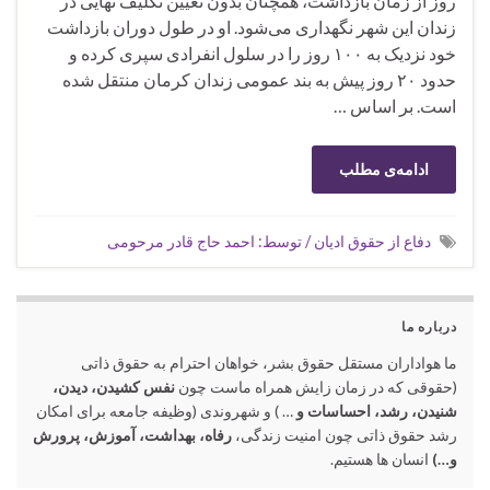
روز از زمان بازداشت، همچنان بدون تعیین تکلیف نهایی در
زندان این شهر نگهداری می‌شود. او در طول دوران بازداشت
خود نزدیک به ۱۰۰ روز را در سلول انفرادی سپری کرده و
حدود ۲۰ روز پیش به بند عمومی زندان کرمان منتقل شده
است. بر اساس …
ادامه‌ی مطلب
دفاع از حقوق ادیان / توسط: احمد حاج قادر مرحومی
درباره ما
ما هواداران مستقل حقوق بشر، خواهان احترام به حقوق ذاتی
(حقوقی که در زمان زایش همراه ماست چون
نفس کشیدن، دیدن،
شنیدن، رشد، احساسات و
… ) و شهروندی (وظیفه جامعه برای امکان
رشد حقوق ذاتی چون امنیت زندگی،
رفاه، بهداشت، آموزش، پرورش
و…)
انسان ها هستیم.